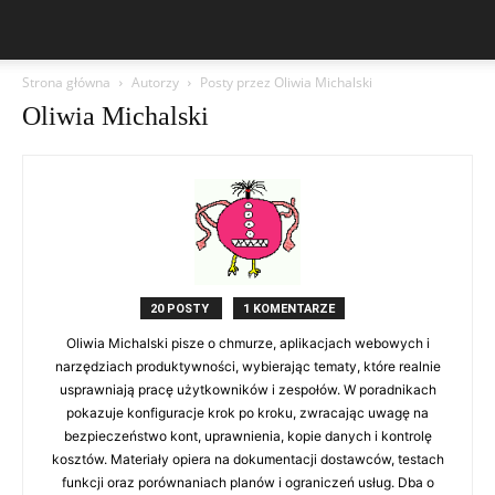
Strona główna
Autorzy
Posty przez Oliwia Michalski
Oliwia Michalski
20 POSTY
1 KOMENTARZE
Oliwia Michalski pisze o chmurze, aplikacjach webowych i
narzędziach produktywności, wybierając tematy, które realnie
usprawniają pracę użytkowników i zespołów. W poradnikach
pokazuje konfiguracje krok po kroku, zwracając uwagę na
bezpieczeństwo kont, uprawnienia, kopie danych i kontrolę
kosztów. Materiały opiera na dokumentacji dostawców, testach
funkcji oraz porównaniach planów i ograniczeń usług. Dba o