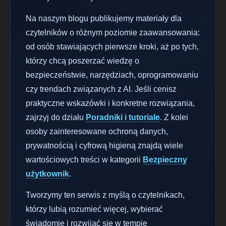
Na naszym blogu publikujemy materiały dla
czytelników o różnym poziomie zaawansowania:
od osób stawiających pierwsze kroki, aż po tych,
którzy chcą poszerzać wiedzę o
bezpieczeństwie, narzędziach, oprogramowaniu
czy trendach związanych z AI. Jeśli cenisz
praktyczne wskazówki i konkretne rozwiązania,
zajrzyj do działu
Poradniki i tutoriale
. Z kolei
osoby zainteresowane ochroną danych,
prywatnością i cyfrową higieną znajdą wiele
wartościowych treści w kategorii
Bezpieczny
użytkownik
.
Tworzymy ten serwis z myślą o czytelnikach,
którzy lubią rozumieć więcej, wybierać
świadomie i rozwijać się w tempie