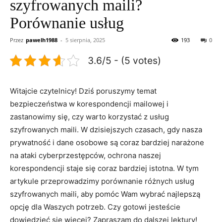
szyfrowanych maili?
Porównanie usług
Przez
pawelh1988
-
5 sierpnia, 2025
193
0
3.6/5 - (5 votes)
Witajcie czytelnicy! Dziś poruszymy temat
bezpieczeństwa w korespondencji mailowej i
zastanowimy się, czy warto korzystać z usług
szyfrowanych maili. W dzisiejszych czasach, gdy nasza
prywatność i dane osobowe są coraz bardziej narażone
na ataki cyberprzestępców, ochrona naszej
korespondencji staje się coraz bardziej istotna. W tym
artykule przeprowadzimy porównanie różnych usług
szyfrowanych maili, aby pomóc Wam wybrać najlepszą
opcję dla Waszych potrzeb. Czy gotowi jesteście
dowiedzieć się więcej? Zapraszam do dalszej lektury!