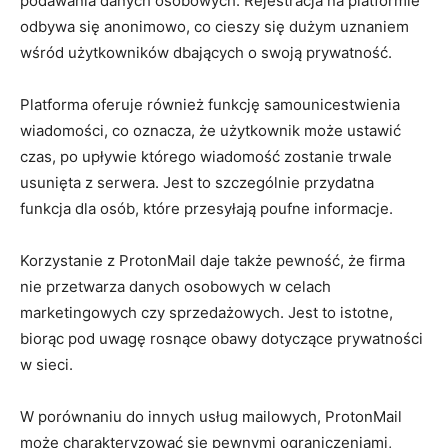
podawania danych osobowych. Rejestracja na platformie
odbywa się anonimowo, co cieszy się dużym uznaniem
wśród użytkowników dbających o swoją prywatność.
Platforma oferuje również funkcję samounicestwienia
wiadomości, co oznacza, że użytkownik może ustawić
czas, po upływie którego wiadomość zostanie trwale
usunięta z serwera. Jest to szczególnie przydatna
funkcja dla osób, które przesyłają poufne informacje.
Korzystanie z ProtonMail daje także pewność, że firma
nie przetwarza danych osobowych w celach
marketingowych czy sprzedażowych. Jest to istotne,
biorąc pod uwagę rosnące obawy dotyczące prywatności
w sieci.
W porównaniu do innych usług mailowych, ProtonMail
może charakteryzować się pewnymi ograniczeniami,