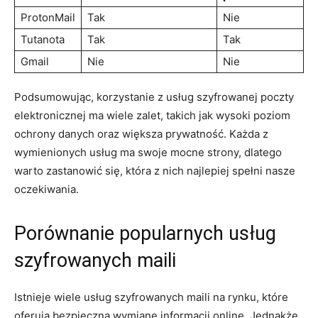
ProtonMail
Tak
Nie
Tutanota
Tak
Tak
Gmail
Nie
Nie
Podsumowując, korzystanie z usług szyfrowanej poczty
elektronicznej ma wiele zalet, takich jak wysoki poziom
ochrony danych oraz większa prywatność. Każda z
wymienionych usług ma swoje mocne strony, dlatego
warto zastanowić się, która z nich najlepiej spełni nasze
oczekiwania.
Porównanie popularnych usług
szyfrowanych maili
Istnieje wiele usług szyfrowanych maili na rynku, które
oferują bezpieczną wymianę informacji online. Jednakże,