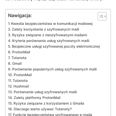
Nawigacja:
Kwestia bezpieczeństwa w komunikacji mailowej
Zalety korzystania z szyfrowanych maili
Ryzyka związane z nieszyfrowanymi mailami
Kryteria porównania usług szyfrowanych maili:
Bezpieczne usługi szyfrowanej poczty elektronicznej
ProtonMail
Tutanota
Gmail
Porównanie popularnych usług szyfrowanych maili
ProtonMail
Tutanota
Hushmail
Porównanie usług szyfrowanych maili:
Zalety platformy ProtonMail
Ryzyka związane z korzystaniem z Gmaila
Dlaczego warto używać Tutanoty?
Funkcje bezpieczeństwa szyfrowanego e-maila