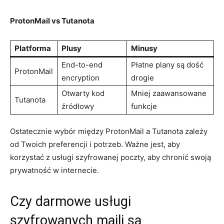
ProtonMail vs Tutanota
Platforma
Plusy
Minusy
End-to-end
Płatne plany są dość
ProtonMail
encryption
drogie
Otwarty kod
Mniej zaawansowane
Tutanota
źródłowy
funkcje
Ostatecznie wybór między ProtonMail a Tutanota zależy
od Twoich preferencji i potrzeb. Ważne jest, aby
korzystać z usługi szyfrowanej poczty, aby chronić swoją
prywatność w internecie.
Czy darmowe usługi
szyfrowanych maili są