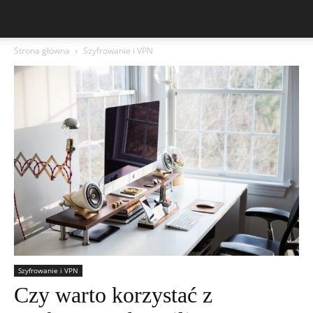
Strona główna
Szyfrowanie i VPN
Szyfrowanie i VPN
Czy warto korzystać z