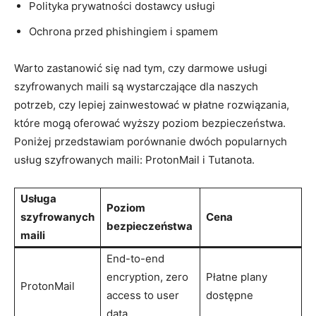
Polityka prywatności dostawcy usługi
Ochrona przed phishingiem i spamem
Warto zastanowić się nad tym, czy darmowe usługi
szyfrowanych maili są wystarczające dla naszych
potrzeb, czy lepiej zainwestować w płatne rozwiązania,
które mogą oferować wyższy poziom bezpieczeństwa.
Poniżej przedstawiam porównanie dwóch popularnych
usług szyfrowanych maili: ProtonMail i Tutanota.
Usługa
Poziom
szyfrowanych
Cena
bezpieczeństwa
maili
End-to-end
encryption, zero
Płatne plany
ProtonMail
access to user
dostępne
data