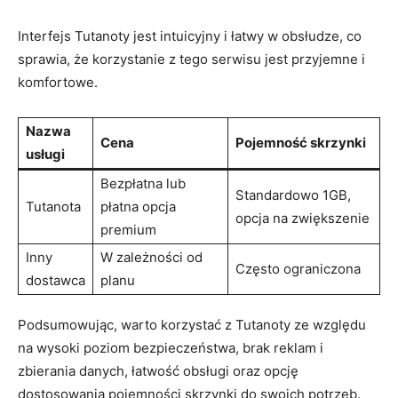
Interfejs Tutanoty jest intuicyjny i łatwy w obsłudze, co
sprawia, że korzystanie z tego serwisu jest przyjemne i
komfortowe.
Nazwa
Cena
Pojemność skrzynki
usługi
Bezpłatna lub
Standardowo 1GB,
Tutanota
płatna opcja
opcja na zwiększenie
premium
Inny
W zależności od
Często ograniczona
dostawca
planu
Podsumowując, warto korzystać z Tutanoty ze względu
na wysoki poziom bezpieczeństwa, brak reklam i
zbierania danych, łatwość obsługi oraz opcję
dostosowania pojemności skrzynki do swoich potrzeb.