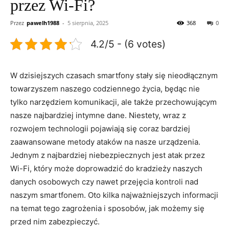
przez Wi-Fi?
Przez
pawelh1988
-
5 sierpnia, 2025
368
0
4.2/5 - (6 votes)
W dzisiejszych czasach smartfony stały się nieodłącznym
towarzyszem naszego codziennego życia, będąc nie
tylko narzędziem komunikacji, ale także przechowującym
nasze najbardziej intymne dane. Niestety, wraz z
rozwojem technologii pojawiają się coraz bardziej
zaawansowane metody ataków na nasze urządzenia.
Jednym z najbardziej niebezpiecznych jest atak przez
Wi-Fi, który może doprowadzić do kradzieży naszych
danych osobowych czy nawet przejęcia kontroli nad
naszym smartfonem. Oto kilka najważniejszych informacji
na temat tego zagrożenia i sposobów, jak możemy się
przed nim zabezpieczyć.