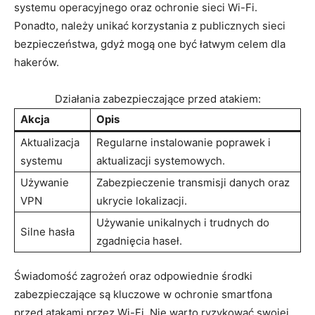
systemu operacyjnego oraz ochronie sieci Wi-Fi.
Ponadto, należy unikać korzystania z publicznych sieci
bezpieczeństwa, gdyż mogą one być łatwym celem dla
hakerów.
Działania zabezpieczające przed atakiem:
Akcja
Opis
Aktualizacja
Regularne instalowanie poprawek i
systemu
aktualizacji systemowych.
Używanie
Zabezpieczenie transmisji danych oraz
VPN
ukrycie lokalizacji.
Używanie unikalnych i trudnych do
Silne hasła
zgadnięcia haseł.
Świadomość zagrożeń oraz odpowiednie środki
zabezpieczające są kluczowe w ochronie smartfona
przed atakami przez Wi-Fi. Nie warto ryzykować swojej