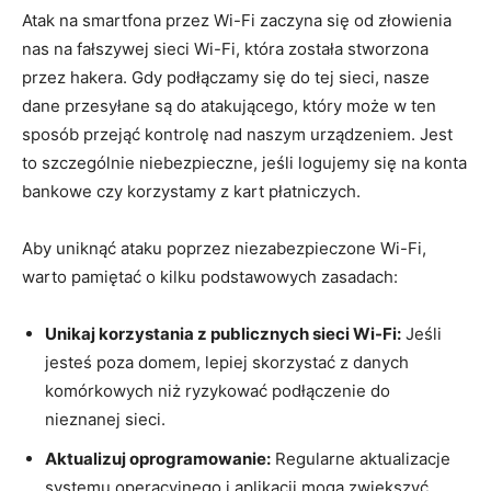
Atak na smartfona przez Wi-Fi zaczyna się od złowienia
nas na fałszywej sieci Wi-Fi, która została stworzona
przez hakera. Gdy podłączamy się do tej sieci, nasze
dane przesyłane są do atakującego, który może w ten
sposób przejąć kontrolę nad naszym urządzeniem. Jest
to szczególnie niebezpieczne, jeśli logujemy się na konta
bankowe czy korzystamy z kart płatniczych.
Aby uniknąć ataku poprzez niezabezpieczone Wi-Fi,
warto pamiętać o kilku podstawowych zasadach:
Unikaj korzystania z publicznych sieci Wi-Fi:
Jeśli
jesteś poza domem, lepiej skorzystać z danych
komórkowych niż ryzykować podłączenie do
nieznanej sieci.
Aktualizuj oprogramowanie:
Regularne aktualizacje
systemu operacyjnego i aplikacji mogą zwiększyć