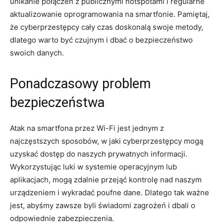
unikanie połączeń z publicznymi hotspotami i regularne
aktualizowanie oprogramowania na smartfonie. Pamiętaj,
że cyberprzestępcy cały czas doskonalą swoje metody,
dlatego warto być czujnym i dbać o bezpieczeństwo
swoich danych.
Ponadczasowy problem
bezpieczeństwa
Atak na smartfona przez Wi-Fi jest jednym z
najczęstszych sposobów, w jaki cyberprzestępcy mogą
uzyskać dostęp do naszych prywatnych informacji.
Wykorzystując luki w systemie operacyjnym lub
aplikacjach, mogą zdalnie przejąć kontrolę nad naszym
urządzeniem i wykradać poufne dane. Dlatego tak ważne
jest, abyśmy zawsze byli świadomi zagrożeń i dbali o
odpowiednie zabezpieczenia.