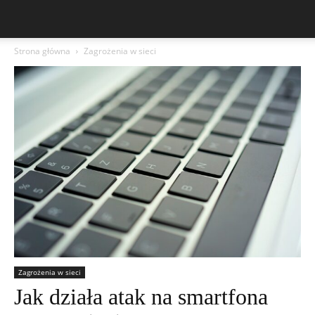
Strona główna
Zagrożenia w sieci
Zagrożenia w sieci
Jak działa atak na smartfona