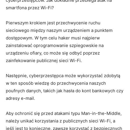
cyberprzestępców. Jak dokładnie przebiega atak na
smartfona przez Wi-Fi?
Pierwszym krokiem jest przechwycenie ruchu
sieciowego między naszym urządzeniem a punktem
dostępowym. W tym celu haker musi najpierw
zainstalować oprogramowanie szpiegowskie na
urządzeniu ofiary, co może się odbyć poprzez
zainfekowanie publicznej sieci Wi-Fi.
Następnie, cyberprzestępca może wykorzystać zdobytą
w ten sposób wiedzę do przechwycenia naszych
poufnych danych, takich jak hasła do kont bankowych czy
adresy e-mail.
Aby ochronić się przed atakami typu Man-in-the-Middle,
należy unikać korzystania z publicznych sieci Wi-Fi, a
jeśli jest to konieczne, zawsze korzystać z bezpiecznych