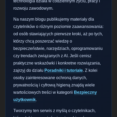
technologia działa w codziennym życiu, pracy i
rozwoju zawodowym.
Na naszym blogu publikujemy materiały dla
czytelników o różnym poziomie zaawansowania:
od osób stawiających pierwsze kroki, aż po tych,
którzy chcą poszerzać wiedzę o
bezpieczeństwie, narzędziach, oprogramowaniu
czy trendach związanych z AI. Jeśli cenisz
praktyczne wskazówki i konkretne rozwiązania,
zajrzyj do działu
Poradniki i tutoriale
. Z kolei
osoby zainteresowane ochroną danych,
prywatnością i cyfrową higieną znajdą wiele
wartościowych treści w kategorii
Bezpieczny
użytkownik
.
Tworzymy ten serwis z myślą o czytelnikach,