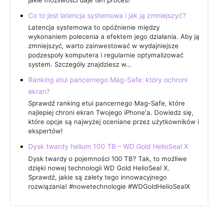
Co to jest latencja systemowa i jak ją zmniejszyć?
Latencja systemowa to opóźnienie między
wykonaniem polecenia a efektem jego działania. Aby ją
zmniejszyć, warto zainwestować w wydajniejsze
podzespoły komputera i regularnie optymalizować
system. Szczegóły znajdziesz w…
Ranking etui pancernego Mag-Safe: który ochroni
ekran?
Sprawdź ranking etui pancernego Mag-Safe, które
najlepiej chroni ekran Twojego iPhone'a. Dowiedz się,
które opcje są najwyżej oceniane przez użytkowników i
ekspertów!
Dysk twardy helium 100 TB – WD Gold HelioSeal X
Dysk twardy o pojemności 100 TB? Tak, to możliwe
dzięki nowej technologii WD Gold HelioSeal X.
Sprawdź, jakie są zalety tego innowacyjnego
rozwiązania! #nowetechnologie #WDGoldHelioSealX