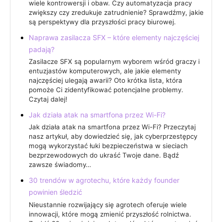
wiele kontrowersji i obaw. Czy automatyzacja pracy
zwiększy czy zredukuje zatrudnienie? Sprawdźmy, jakie
są perspektywy dla przyszłości pracy biurowej.
Naprawa zasilacza SFX – które elementy najczęściej
padają?
Zasilacze SFX są popularnym wyborem wśród graczy i
entuzjastów komputerowych, ale jakie elementy
najczęściej ulegają awarii? Oto krótka lista, która
pomoże Ci zidentyfikować potencjalne problemy.
Czytaj dalej!
Jak działa atak na smartfona przez Wi-Fi?
Jak działa atak na smartfona przez Wi-Fi? Przeczytaj
nasz artykuł, aby dowiedzieć się, jak cyberprzestępcy
mogą wykorzystać łuki bezpieczeństwa w sieciach
bezprzewodowych do ukraść Twoje dane. Bądź
zawsze świadomy…
30 trendów w agrotechu, które każdy founder
powinien śledzić
Nieustannie rozwijający się agrotech oferuje wiele
innowacji, które mogą zmienić przyszłość rolnictwa.