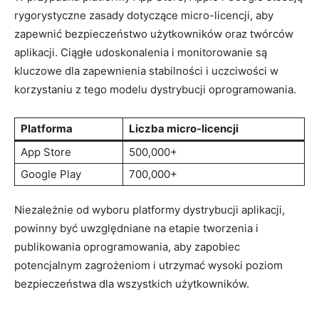
rygorystyczne zasady dotyczące micro-licencji, aby
zapewnić bezpieczeństwo użytkowników oraz ‌twórców
aplikacji.‍ Ciągłe udoskonalenia i monitorowanie są
kluczowe dla zapewnienia‍ stabilności i uczciwości ⁢w ​
korzystaniu z tego modelu dystrybucji oprogramowania.
Platforma
Liczba micro-licencji
App Store
500,000+
Google Play
700,000+
Niezależnie od wyboru platformy dystrybucji aplikacji,
powinny być​ uwzględniane na etapie⁣ tworzenia i⁣
publikowania​ oprogramowania, aby zapobiec
potencjalnym zagrożeniom i‌ utrzymać wysoki poziom
bezpieczeństwa dla wszystkich użytkowników.