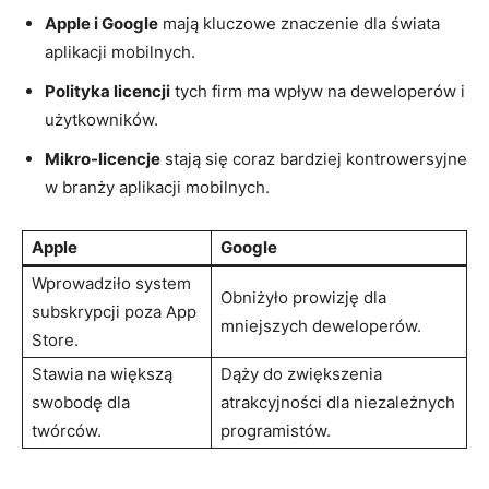
Apple i ⁤Google
mają kluczowe znaczenie dla świata
aplikacji mobilnych.
Polityka licencji
tych firm ma wpływ​ na deweloperów i
użytkowników.
Mikro-licencje
stają się coraz ⁤bardziej kontrowersyjne
w branży aplikacji mobilnych.
Apple
Google
Wprowadziło system
Obniżyło prowizję dla
subskrypcji poza App
mniejszych deweloperów.
Store.
Stawia na ⁤większą
Dąży do zwiększenia
swobodę dla
atrakcyjności dla niezależnych
twórców.
programistów.