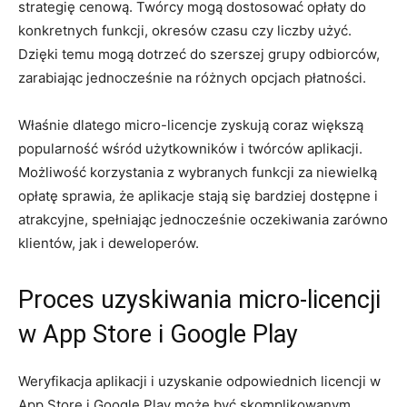
strategię cenową. Twórcy mogą dostosować ⁣opłaty do
konkretnych funkcji, okresów czasu czy liczby użyć.
Dzięki temu mogą dotrzeć do szerszej grupy odbiorców,
zarabiając jednocześnie na różnych opcjach płatności.
Właśnie dlatego micro-licencje zyskują coraz ⁣większą
popularność wśród użytkowników i twórców aplikacji.
Możliwość ⁢korzystania z wybranych funkcji za niewielką
opłatę sprawia, że aplikacje stają się bardziej dostępne i
atrakcyjne, spełniając jednocześnie oczekiwania zarówno
klientów,​ jak i deweloperów.
Proces uzyskiwania micro-licencji
w App Store i Google Play
Weryfikacja⁢ aplikacji i uzyskanie odpowiednich licencji ⁣w
App Store i Google Play może być skomplikowanym