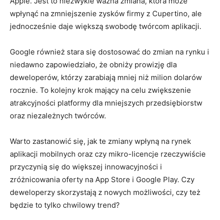
Apple. ⁣Jest to​ niezwykle ważna zmiana, która może
wpłynąć na zmniejszenie zysków firmy z Cupertino, ale ​
jednocześnie daje większą swobodę twórcom aplikacji.
Google również stara się dostosować⁤ do zmian na rynku i
niedawno zapowiedziało, że obniży prowizję dla
deweloperów, którzy ​zarabiają mniej niż milion dolarów
rocznie. To kolejny krok⁢ mający na celu zwiększenie
atrakcyjności platformy dla mniejszych przedsiębiorstw
oraz niezależnych twórców.
Warto zastanowić się, jak te zmiany wpłyną na ⁢rynek
aplikacji mobilnych oraz czy mikro-licencje rzeczywiście
przyczynią się do większej innowacyjności ⁤i
zróżnicowania oferty na App Store i Google Play. Czy
deweloperzy skorzystają z‍ nowych możliwości, czy też
będzie to tylko chwilowy trend?