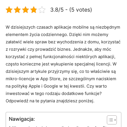
3.8/5 - (5 votes)
W dzisiejszych czasach aplikacje mobilne są niezbędnym
elementem życia codziennego. Dzięki nim możemy
załatwić wiele spraw bez wychodzenia z domu, korzystać
z rozrywki czy‍ prowadzić⁢ biznes. Jednakże, ⁢aby móc
korzystać z pełnej‍ funkcjonalności niektórych aplikacji,
często konieczne jest wykupienie specjalnej licencji. ⁣W
dzisiejszym artykule przyjrzymy się, co to właściwie są
mikro-licencje w App Store, ze szczególnym naciskiem
⁤na politykę Apple ‌i Google ⁤w tej kwestii. Czy warto
inwestować w tego rodzaju dodatkowe funkcje?
Odpowiedź na te pytania znajdziesz poniżej.
Nawigacja: