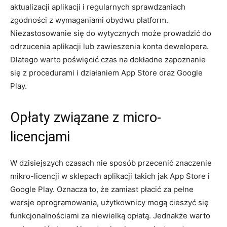
‍aktualizacji aplikacji i regularnych ⁤sprawdzaniach
zgodności z wymaganiami ⁣obydwu platform.
Niezastosowanie się do wytycznych może prowadzić do
odrzucenia aplikacji lub zawieszenia konta dewelopera.⁢
Dlatego warto⁢ poświęcić⁤ czas na dokładne zapoznanie
⁤się z procedurami i działaniem App Store oraz Google
Play.
Opłaty związane z micro-
licencjami
W dzisiejszych czasach nie sposób przecenić znaczenie ​
mikro-licencji w sklepach‍ aplikacji takich ‌jak App Store i
Google Play. Oznacza to, że zamiast płacić za pełne
wersje oprogramowania, ⁤użytkownicy mogą cieszyć ‍się
funkcjonalnościami⁣ za niewielką ⁢opłatą. Jednakże warto‍