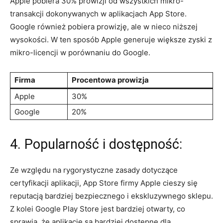
Apple pobiera ‌30% prowizji⁤ od wszystkich mikro-
transakcji ⁣dokonywanych w aplikacjach App Store.
Google również pobiera prowizję, ale w nieco niższej
wysokości. W ten sposób Apple generuje większe zyski z
mikro-licencji w porównaniu do Google.
Firma
Procentowa prowizja
Apple
30%
Google
20%
4. Popularność i dostępność:
Ze względu na rygorystyczne zasady dotyczące
certyfikacji aplikacji, App Store firmy Apple cieszy się
reputacją bardziej bezpiecznego i ekskluzywnego sklepu.
Z kolei Google Play Store jest bardziej otwarty, co
sprawia, że aplikacje są bardziej dostępne dla