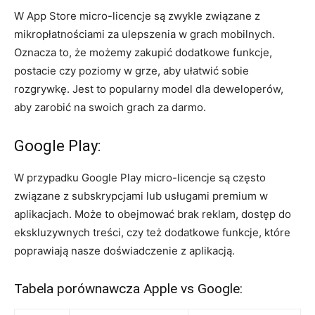
W App Store ⁢micro-licencje są zwykle związane z
mikropłatnościami za ulepszenia w grach ⁣mobilnych.
Oznacza to, ⁢że możemy zakupić dodatkowe funkcje,
postacie czy poziomy w grze, aby ułatwić sobie
rozgrywkę. Jest to popularny model‍ dla deweloperów,
aby zarobić na swoich grach za darmo.
Google Play:
W przypadku Google Play micro-licencje są ⁣często
związane z subskrypcjami lub usługami premium w
aplikacjach. Może to‌ obejmować brak‍ reklam, dostęp do
ekskluzywnych ⁤treści, czy też dodatkowe funkcje, które
poprawiają nasze doświadczenie z aplikacją.
Tabela porównawcza Apple vs Google: