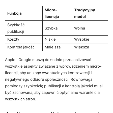
Micro-
Tradycyjny
Funkcja
licencja
model
Szybkość
Szybka
Wolna
publikacji
Koszty
Niskie
Wysokie
Kontrola jakości
Mniejsza
Większa
Apple i ‍Google muszą dokładnie przeanalizować
wszystkie aspekty związane z wprowadzeniem micro-
licencji, aby uniknąć ⁣ewentualnych⁣ kontrowersji i
negatywnego odbioru społeczności. Równowaga
pomiędzy szybkością publikacji a‍ kontrolą jakości musi
być zachowana, aby zapewnić optymalne warunki dla
wszystkich stron.