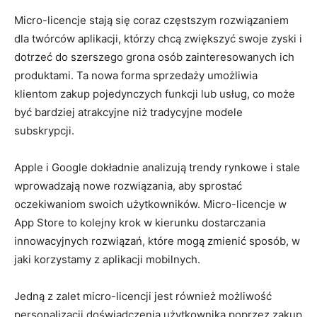
Micro-licencje stają się ​coraz częstszym rozwiązaniem
dla twórców ‌aplikacji, którzy chcą zwiększyć swoje zyski i
dotrzeć do szerszego grona osób zainteresowanych ich
produktami. ‍Ta nowa forma sprzedaży umożliwia
klientom zakup pojedynczych funkcji lub usług, co może​
być bardziej atrakcyjne‍ niż tradycyjne modele
subskrypcji.
Apple i Google dokładnie ⁤analizują trendy rynkowe i stale
wprowadzają nowe rozwiązania, ‍aby sprostać
oczekiwaniom swoich użytkowników. Micro-licencje w
App Store to kolejny⁣ krok w kierunku dostarczania
innowacyjnych rozwiązań, ⁣które mogą ⁤zmienić sposób, w
jaki‌ korzystamy z aplikacji mobilnych.
Jedną z zalet micro-licencji⁣ jest ​również możliwość
personalizacji doświadczenia użytkownika poprzez zakup