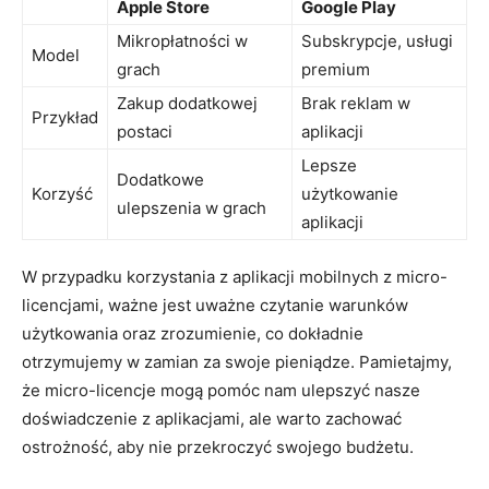
Apple Store
Google Play
Mikropłatności w
Subskrypcje, usługi
Model
grach
premium
Zakup dodatkowej
Brak⁢ reklam w
Przykład
postaci
aplikacji
Lepsze
Dodatkowe
Korzyść
użytkowanie
ulepszenia‌ w grach
aplikacji
W przypadku korzystania z⁤ aplikacji mobilnych z ⁤micro-
licencjami, ważne jest ​uważne czytanie warunków
użytkowania oraz zrozumienie, co dokładnie
otrzymujemy w zamian za swoje⁤ pieniądze. Pamietajmy,
że micro-licencje mogą pomóc nam ulepszyć nasze
doświadczenie z aplikacjami, ale warto zachować
ostrożność, aby nie‌ przekroczyć ​swojego⁣ budżetu.