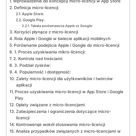
Wprowadzenie do koncepcji micro-licencji w ‍App Store
Definicja micro-licencji
Apple Store:
Google Play:
Tabela porównawcza Apple vs Google:
Korzyści płynące z micro-licencji
Rola Apple i Google w świecie aplikacji ​mobilnych
Porównanie podejścia Apple i Google do‌ micro-licencji
1. Proces uzyskiwania mikro-licencji:
2. Kontrola ‌nad treściami:
3. Podział‌ zysków:
4. Popularność i dostępność:
Zalety micro-licencji dla użytkowników i twórców
aplikacji
Proces uzyskiwania micro-licencji w App Store i Google
Play
Opłaty związane z micro-licencjami
Zabezpieczenia i ograniczenia dotyczące micro-
licencji
Kontrowersje wokół stosowania micro-licencji
Analiza przypadków związanych z micro-licencjami⁢ w