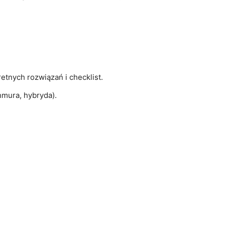
tnych rozwiązań i checklist.
hmura, hybryda).