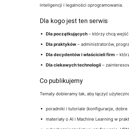
inteligencji i legalności oprogramowania.
Dla kogo jest ten serwis
Dla początkujących
– którzy chcą wejść 
Dla praktyków
– administratorów, progr
Dla decydentów i właścicieli firm
– któr
Dla ciekawych technologii
– zainteresow
Co publikujemy
Tematy dobieramy tak, aby łączyć użytecznoś
poradniki i tutoriale (konfiguracje, dob
materiały o AI i Machine Learning w prak