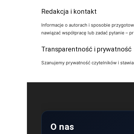
Redakcja i kontakt
Informacje o autorach i sposobie przygoto
nawiązać współpracę lub zadać pytanie – p
Transparentność i prywatność
Szanujemy prywatność czytelników i stawi
O nas