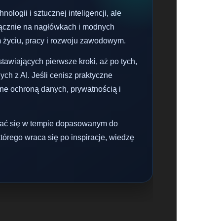
ologii i sztucznej inteligencji, ale
yłącznie na nagłówkach i modnych
 życiu, pracy i rozwoju zawodowym.
awiających pierwsze kroki, aż po tych,
h z AI. Jeśli cenisz praktyczne
ane ochroną danych, prywatnością i
wijać się w tempie dopasowanym do
órego wraca się po inspiracje, wiedzę