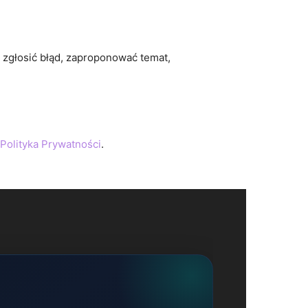
z zgłosić błąd, zaproponować temat,
Polityka Prywatności
.