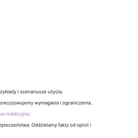
zykłady i scenariusze użycia.
oprecyzowujemy wymagania i ograniczenia.
yka redakcyjna
.
zpieczeństwa. Oddzielamy fakty od opinii i