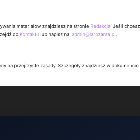
wywania materiałów znajdziesz na stronie
Redakcja
. Jeśli chces
rzejdź do
Kontaktu
lub napisz na:
admin@jarozante.pl
.
amy na przejrzyste zasady. Szczegóły znajdziesz w dokumencie