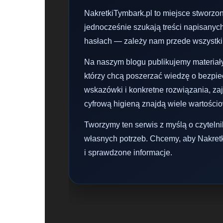
NakretkiTymbark.pl to miejsce stworzone 
jednocześnie szukają treści napisanyc
hasłach — zależy nam przede wszystki
Na naszym blogu publikujemy materiały
którzy chcą poszerzać wiedzę o bezpie
wskazówki i konkretne rozwiązania, zaj
cyfrową higieną znajdą wiele wartościo
Tworzymy ten serwis z myślą o czyteln
własnych potrzeb. Chcemy, aby Nakretk
i sprawdzone informacje.