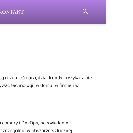
KONTAKT
ą rozumieć narzędzia, trendy i ryzyka, a nie
ywać technologii w domu, w firmie i w
ia chmury i DevOps, po świadome
, szczególnie w obszarze sztucznej