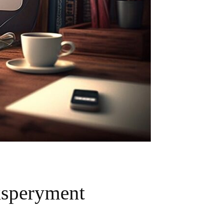
ksperyment