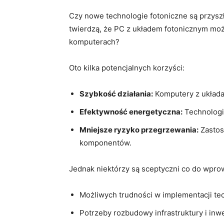
Czy nowe technologie ‍fotoniczne są przysz
twierdzą, że PC z układem fotonicznym moż
komputerach?
Oto kilka potencjalnych​ korzyści:
Szybkość ‍działania:
Komputery z układam
Efektywność energetyczna:
Technologia
Mniejsze ryzyko przegrzewania:
⁢Zasto
komponentów.
Jednak niektórzy są sceptyczni co ⁢do wpro
Możliwych trudności w⁤ implementacji t
Potrzeby ‌rozbudowy infrastruktury i ‌in