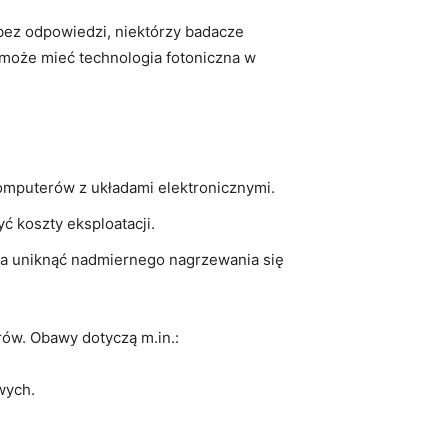
⁢bez odpowiedzi, niektórzy badacze
 może mieć technologia fotoniczna w
omputerów z układami elektronicznymi.
 koszty ‌eksploatacji.
 uniknąć⁢ nadmiernego nagrzewania się
ów.‌ Obawy dotyczą m.in.:
wych.