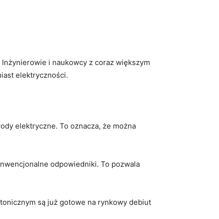
e. Inżynierowie i naukowcy z coraz większym
ast elektryczności.
rzewody elektryczne.⁣ To oznacza, że można
h konwencjonalne odpowiedniki. To pozwala
fotonicznym‌ są już gotowe na rynkowy debiut