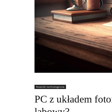
Nowinki technologiczne
PC z układem foto
labowy?