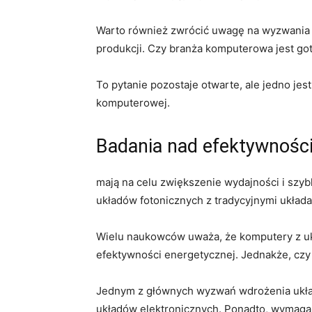
Warto również ‌zwrócić uwagę na wyzwania te
produkcji. Czy branża komputerowa jest go
To pytanie pozostaje otwarte, ale jedno jes
komputerowej.
Badania nad⁣ efektywnośc
⁣mają ⁣na celu zwiększenie⁤ wydajności i sz
układów ⁤fotonicznych z tradycyjnymi⁤ ukła
Wielu naukowców​ uważa, że ​komputery z u
efektywności energetycznej. Jednakże, czy⁢
Jednym z głównych⁢ wyzwań ⁤wdrożenia ‍układ
układów elektronicznych. Ponadto, wymaga to