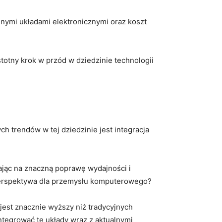
jnymi ‌układami elektronicznymi oraz koszt
otny krok w ⁣przód w dziedzinie technologii‌
h‌ trendów w tej dziedzinie jest integracja
jąc na znaczną​ poprawę wydajności i
 perspektywa ‍dla przemysłu komputerowego?
jest znacznie wyższy‌ niż tradycyjnych
ntegrować ‍te układy wraz z aktualnymi