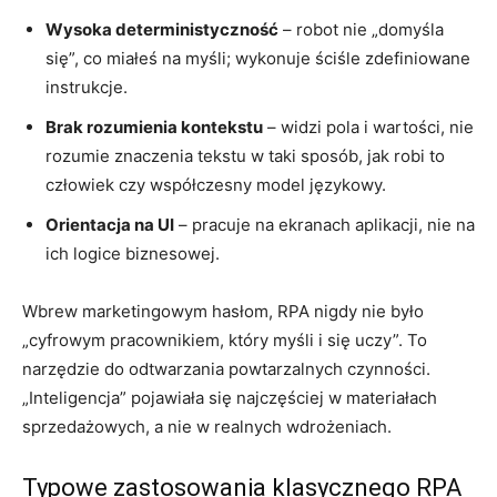
Wysoka deterministyczność
– robot nie „domyśla
się”, co miałeś na myśli; wykonuje ściśle zdefiniowane
instrukcje.
Brak rozumienia kontekstu
– widzi pola i wartości, nie
rozumie znaczenia tekstu w taki sposób, jak robi to
człowiek czy współczesny model językowy.
Orientacja na UI
– pracuje na ekranach aplikacji, nie na
ich logice biznesowej.
Wbrew marketingowym hasłom, RPA nigdy nie było
„cyfrowym pracownikiem, który myśli i się uczy”. To
narzędzie do odtwarzania powtarzalnych czynności.
„Inteligencja” pojawiała się najczęściej w materiałach
sprzedażowych, a nie w realnych wdrożeniach.
Typowe zastosowania klasycznego RPA