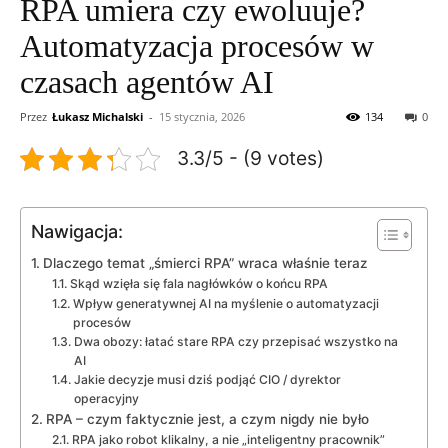
RPA umiera czy ewoluuje?
Automatyzacja procesów w
czasach agentów AI
Przez
Łukasz Michalski
-
15 stycznia, 2026
134
0
3.3/5 - (9 votes)
Nawigacja:
Dlaczego temat „śmierci RPA” wraca właśnie teraz
Skąd wzięła się fala nagłówków o końcu RPA
Wpływ generatywnej AI na myślenie o automatyzacji
procesów
Dwa obozy: łatać stare RPA czy przepisać wszystko na
AI
Jakie decyzje musi dziś podjąć CIO / dyrektor
operacyjny
RPA – czym faktycznie jest, a czym nigdy nie było
RPA jako robot klikalny, a nie „inteligentny pracownik”