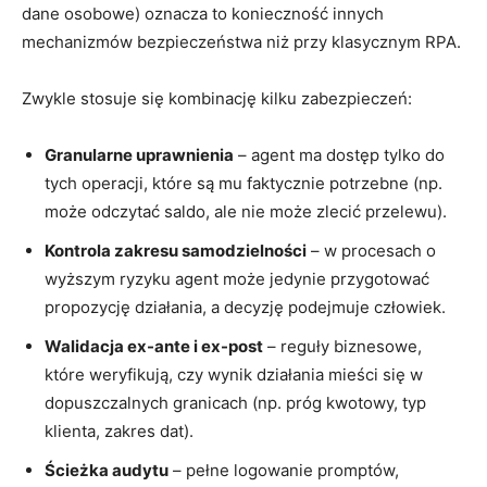
dane osobowe) oznacza to konieczność innych
mechanizmów bezpieczeństwa niż przy klasycznym RPA.
Zwykle stosuje się kombinację kilku zabezpieczeń:
Granularne uprawnienia
– agent ma dostęp tylko do
tych operacji, które są mu faktycznie potrzebne (np.
może odczytać saldo, ale nie może zlecić przelewu).
Kontrola zakresu samodzielności
– w procesach o
wyższym ryzyku agent może jedynie przygotować
propozycję działania, a decyzję podejmuje człowiek.
Walidacja ex-ante i ex-post
– reguły biznesowe,
które weryfikują, czy wynik działania mieści się w
dopuszczalnych granicach (np. próg kwotowy, typ
klienta, zakres dat).
Ścieżka audytu
– pełne logowanie promptów,