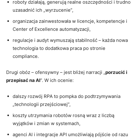
roboty działają, generują realne oszczędności i trudno
uzasadnić ich „wyrzucenie”,
organizacja zainwestowała w licencje, kompetencje i
Center of Excellence automatyzacji,
regulacje i audyt wymuszają stabilność – każda nowa
technologia to dodatkowa praca po stronie
compliance.
Drugi obóz – ofensywny – jest bliżej narracji „
porzucić i
przepisać na AI
”. W ich ocenie:
dalszy rozwój RPA to pompka do podtrzymywania
„technologii przejściowej”,
koszty utrzymania robotów rosną wraz z liczbą
wyjątków i zmian w systemach,
agenci AI i integracje API umożliwiają pójście od razu