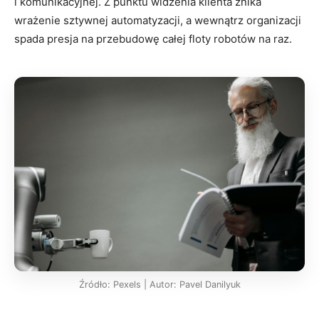
i komunikacyjnej. Z punktu widzenia klienta znika
wrażenie sztywnej automatyzacji, a wewnątrz organizacji
spada presja na przebudowę całej floty robotów na raz.
Źródło: Pexels | Autor: Pavel Danilyuk