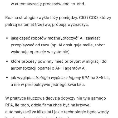
w automatyzację procesów end-to-end.
Realna strategia zwykle leży pomiędzy. CIO i COO, którzy
patrzą na temat trzeźwo, próbują wyznaczyć:
jaką część robotów można „otoczyć” AI, zamiast
przepisywać od razu (np. AI obsługuje maile, robot
wykonuje operacje w systemie),
które procesy powinny mieć priorytet w migracji do
automatyzacji opartej o API i agentów AI,
jak wygląda
strategia wyjścia z legacy RPA
na 3–5 lat,
a nie w perspektywie jednego kwartału.
W praktyce kluczowa decyzja dotyczy nie tyle samego
RPA, ile tego, gdzie firma chce być na krzywej
automatyzacji za kilka lat i jakie technologie będą wtedy