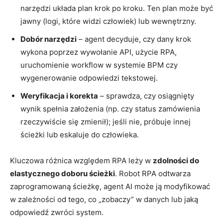
narzędzi układa plan krok po kroku. Ten plan może być
jawny (logi, które widzi człowiek) lub wewnętrzny.
Dobór narzędzi
– agent decyduje, czy dany krok
wykona poprzez wywołanie API, użycie RPA,
uruchomienie workflow w systemie BPM czy
wygenerowanie odpowiedzi tekstowej.
Weryfikacja i korekta
– sprawdza, czy osiągnięty
wynik spełnia założenia (np. czy status zamówienia
rzeczywiście się zmienił); jeśli nie, próbuje innej
ścieżki lub eskaluje do człowieka.
Kluczowa różnica względem RPA leży w
zdolności do
elastycznego doboru ścieżki
. Robot RPA odtwarza
zaprogramowaną ścieżkę, agent AI może ją modyfikować
w zależności od tego, co „zobaczy” w danych lub jaką
odpowiedź zwróci system.