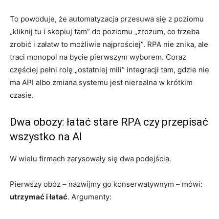
To powoduje, że automatyzacja przesuwa się z poziomu
„kliknij tu i skopiuj tam” do poziomu „zrozum, co trzeba
zrobić i załatw to możliwie najprościej”. RPA nie znika, ale
traci monopol na bycie pierwszym wyborem. Coraz
częściej pełni rolę „ostatniej mili” integracji tam, gdzie nie
ma API albo zmiana systemu jest nierealna w krótkim
czasie.
Dwa obozy: łatać stare RPA czy przepisać
wszystko na AI
W wielu firmach zarysowały się dwa podejścia.
Pierwszy obóz – nazwijmy go konserwatywnym – mówi:
utrzymać i łatać
. Argumenty: