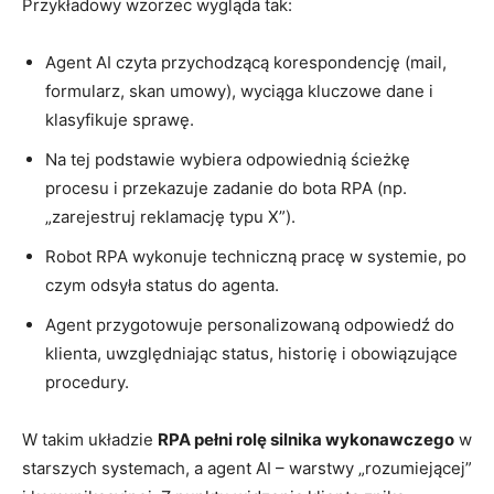
Przykładowy wzorzec wygląda tak:
Agent AI czyta przychodzącą korespondencję (mail,
formularz, skan umowy), wyciąga kluczowe dane i
klasyfikuje sprawę.
Na tej podstawie wybiera odpowiednią ścieżkę
procesu i przekazuje zadanie do bota RPA (np.
„zarejestruj reklamację typu X”).
Robot RPA wykonuje techniczną pracę w systemie, po
czym odsyła status do agenta.
Agent przygotowuje personalizowaną odpowiedź do
klienta, uwzględniając status, historię i obowiązujące
procedury.
W takim układzie
RPA pełni rolę silnika wykonawczego
w
starszych systemach, a agent AI – warstwy „rozumiejącej”