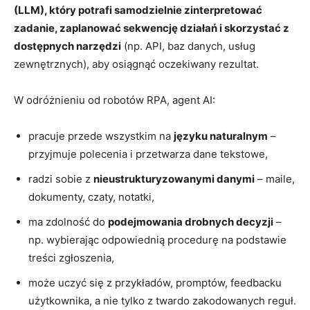
(LLM), który potrafi samodzielnie zinterpretować
zadanie, zaplanować sekwencję działań i skorzystać z
dostępnych narzędzi
(np. API, baz danych, usług
zewnętrznych), aby osiągnąć oczekiwany rezultat.
W odróżnieniu od robotów RPA, agent AI:
pracuje przede wszystkim na
języku naturalnym
–
przyjmuje polecenia i przetwarza dane tekstowe,
radzi sobie z
nieustrukturyzowanymi danymi
– maile,
dokumenty, czaty, notatki,
ma zdolność do
podejmowania drobnych decyzji
–
np. wybierając odpowiednią procedurę na podstawie
treści zgłoszenia,
może uczyć się z przykładów, promptów, feedbacku
użytkownika, a nie tylko z twardo zakodowanych reguł.