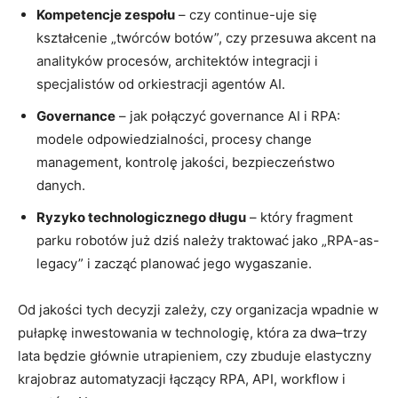
Kompetencje zespołu
– czy continue-uje się
kształcenie „twórców botów”, czy przesuwa akcent na
analityków procesów, architektów integracji i
specjalistów od orkiestracji agentów AI.
Governance
– jak połączyć governance AI i RPA:
modele odpowiedzialności, procesy change
management, kontrolę jakości, bezpieczeństwo
danych.
Ryzyko technologicznego długu
– który fragment
parku robotów już dziś należy traktować jako „RPA-as-
legacy” i zacząć planować jego wygaszanie.
Od jakości tych decyzji zależy, czy organizacja wpadnie w
pułapkę inwestowania w technologię, która za dwa–trzy
lata będzie głównie utrapieniem, czy zbuduje elastyczny
krajobraz automatyzacji łączący RPA, API, workflow i