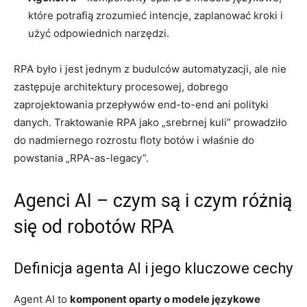
które potrafią zrozumieć intencje, zaplanować kroki i
użyć odpowiednich narzędzi.
RPA było i jest jednym z budulców automatyzacji, ale nie
zastępuje architektury procesowej, dobrego
zaprojektowania przepływów end-to-end ani polityki
danych. Traktowanie RPA jako „srebrnej kuli” prowadziło
do nadmiernego rozrostu floty botów i właśnie do
powstania „RPA-as-legacy”.
Agenci AI – czym są i czym różnią
się od robotów RPA
Definicja agenta AI i jego kluczowe cechy
Agent AI to
komponent oparty o modele językowe