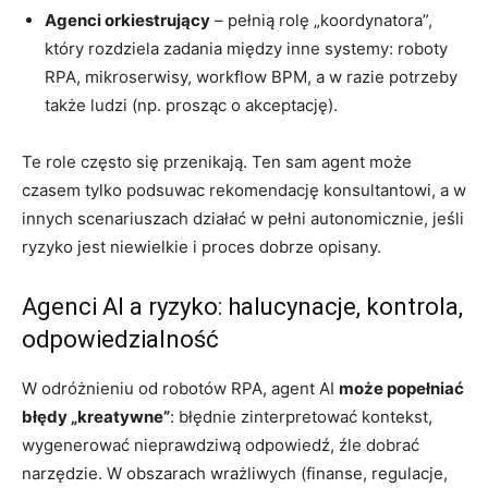
Agenci orkiestrujący
– pełnią rolę „koordynatora”,
który rozdziela zadania między inne systemy: roboty
RPA, mikroserwisy, workflow BPM, a w razie potrzeby
także ludzi (np. prosząc o akceptację).
Te role często się przenikają. Ten sam agent może
czasem tylko podsuwac rekomendację konsultantowi, a w
innych scenariuszach działać w pełni autonomicznie, jeśli
ryzyko jest niewielkie i proces dobrze opisany.
Agenci AI a ryzyko: halucynacje, kontrola,
odpowiedzialność
W odróżnieniu od robotów RPA, agent AI
może popełniać
błędy „kreatywne”
: błędnie zinterpretować kontekst,
wygenerować nieprawdziwą odpowiedź, źle dobrać
narzędzie. W obszarach wrażliwych (finanse, regulacje,