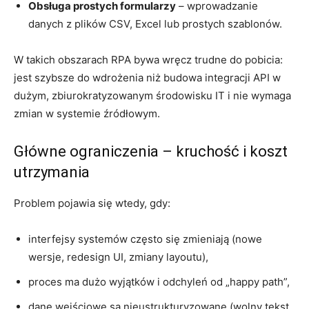
Obsługa prostych formularzy
– wprowadzanie
danych z plików CSV, Excel lub prostych szablonów.
W takich obszarach RPA bywa wręcz trudne do pobicia:
jest szybsze do wdrożenia niż budowa integracji API w
dużym, zbiurokratyzowanym środowisku IT i nie wymaga
zmian w systemie źródłowym.
Główne ograniczenia – kruchość i koszt
utrzymania
Problem pojawia się wtedy, gdy:
interfejsy systemów często się zmieniają (nowe
wersje, redesign UI, zmiany layoutu),
proces ma dużo wyjątków i odchyleń od „happy path”,
dane wejściowe są nieustrukturyzowane (wolny tekst,