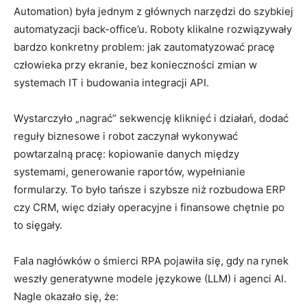
Automation) była jednym z głównych narzędzi do szybkiej
automatyzacji back-office’u. Roboty klikalne rozwiązywały
bardzo konkretny problem: jak zautomatyzować pracę
człowieka przy ekranie, bez konieczności zmian w
systemach IT i budowania integracji API.
Wystarczyło „nagrać” sekwencję kliknięć i działań, dodać
reguły biznesowe i robot zaczynał wykonywać
powtarzalną pracę: kopiowanie danych między
systemami, generowanie raportów, wypełnianie
formularzy. To było tańsze i szybsze niż rozbudowa ERP
czy CRM, więc działy operacyjne i finansowe chętnie po
to sięgały.
Fala nagłówków o śmierci RPA pojawiła się, gdy na rynek
weszły generatywne modele językowe (LLM) i agenci AI.
Nagle okazało się, że: