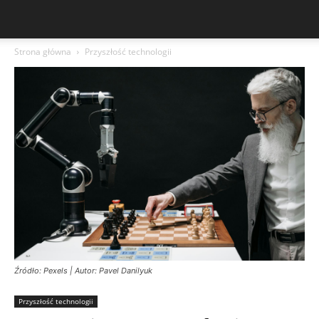
Strona główna
Przyszłość technologii
Źródło: Pexels | Autor: Pavel Danilyuk
Przyszłość technologii