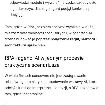
odpowiedzi modelu i wywołań narzędzi, tak aby dało
się odtworzyć, dlaczego agent podjął konkretną
decyzję.
Tam, gdzie w RPA „bezpieczeństwo” wynikało w dużej
mierze z deterministyczności skryptu, w agentach AI
trzeba budować je poprzez
połączenie reguł, nadzoru i
architektury uprawnień
.
RPA i agenci AI w jednym procesie –
praktyczne scenariusze
W wielu firmach sensowne nie jest zastępowanie
robotów agentami, tylko dobudowanie warstwy AI, która
odciąża ludzi od interpretacji i decyzji, a RPA pozostawia
tam, gdzie jest stabilne.