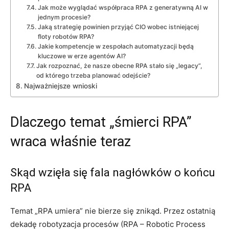
Jak może wyglądać współpraca RPA z generatywną AI w
jednym procesie?
Jaką strategię powinien przyjąć CIO wobec istniejącej
floty robotów RPA?
Jakie kompetencje w zespołach automatyzacji będą
kluczowe w erze agentów AI?
Jak rozpoznać, że nasze obecne RPA stało się „legacy”,
od którego trzeba planować odejście?
Najważniejsze wnioski
Dlaczego temat „śmierci RPA”
wraca właśnie teraz
Skąd wzięła się fala nagłówków o końcu
RPA
Temat „RPA umiera” nie bierze się znikąd. Przez ostatnią
dekadę robotyzacja procesów (RPA – Robotic Process