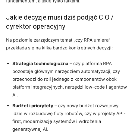
fundamentem, a jakie tylko łatkami.
Jakie decyzje musi dziś podjąć CIO /
dyrektor operacyjny
Na poziomie zarządczym temat „czy RPA umiera”
przekłada się na kilka bardzo konkretnych decyzji:
Strategia technologiczna
– czy platforma RPA
pozostaje głównym narzędziem automatyzacji, czy
przechodzi do roli jednego z komponentów obok
platform integracyjnych, narzędzi low-code i agentów
AI.
Budżet i priorytety
– czy nowy budżet rozwojowy
idzie w rozbudowę floty robotów, czy w projekty API-
first, modernizację systemów i wdrożenia
generatywnej AI.