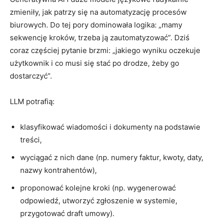
zmieniły, jak patrzy się na automatyzację procesów
biurowych. Do tej pory dominowała logika: „mamy
sekwencję kroków, trzeba ją zautomatyzować”. Dziś
coraz częściej pytanie brzmi: „jakiego wyniku oczekuje
użytkownik i co musi się stać po drodze, żeby go
dostarczyć”.
LLM potrafią:
klasyfikować wiadomości i dokumenty na podstawie
treści,
wyciągać z nich dane (np. numery faktur, kwoty, daty,
nazwy kontrahentów),
proponować kolejne kroki (np. wygenerować
odpowiedź, utworzyć zgłoszenie w systemie,
przygotować draft umowy).