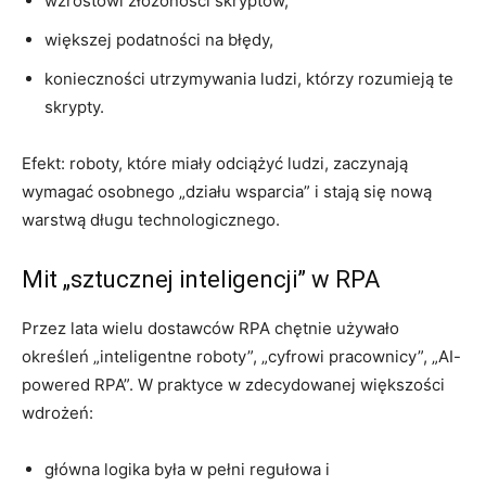
wzrostowi złożoności skryptów,
większej podatności na błędy,
konieczności utrzymywania ludzi, którzy rozumieją te
skrypty.
Efekt: roboty, które miały odciążyć ludzi, zaczynają
wymagać osobnego „działu wsparcia” i stają się nową
warstwą długu technologicznego.
Mit „sztucznej inteligencji” w RPA
Przez lata wielu dostawców RPA chętnie używało
określeń „inteligentne roboty”, „cyfrowi pracownicy”, „AI-
powered RPA”. W praktyce w zdecydowanej większości
wdrożeń:
główna logika była w pełni regułowa i