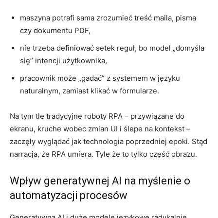
maszyna potrafi sama zrozumieć treść maila, pisma
czy dokumentu PDF,
nie trzeba definiować setek reguł, bo model „domyśla
się” intencji użytkownika,
pracownik może „gadać” z systemem w języku
naturalnym, zamiast klikać w formularze.
Na tym tle tradycyjne roboty RPA – przywiązane do
ekranu, kruche wobec zmian UI i ślepe na kontekst –
zaczęły wyglądać jak technologia poprzedniej epoki. Stąd
narracja, że RPA umiera. Tyle że to tylko część obrazu.
Wpływ generatywnej AI na myślenie o
automatyzacji procesów
Generatywna AI i duże modele językowe radykalnie