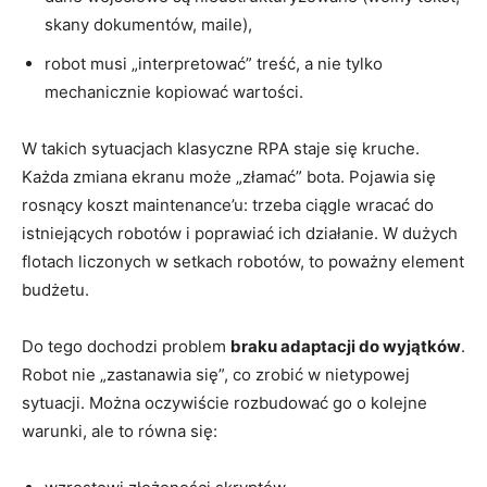
skany dokumentów, maile),
robot musi „interpretować” treść, a nie tylko
mechanicznie kopiować wartości.
W takich sytuacjach klasyczne RPA staje się kruche.
Każda zmiana ekranu może „złamać” bota. Pojawia się
rosnący koszt maintenance’u: trzeba ciągle wracać do
istniejących robotów i poprawiać ich działanie. W dużych
flotach liczonych w setkach robotów, to poważny element
budżetu.
Do tego dochodzi problem
braku adaptacji do wyjątków
.
Robot nie „zastanawia się”, co zrobić w nietypowej
sytuacji. Można oczywiście rozbudować go o kolejne
warunki, ale to równa się: