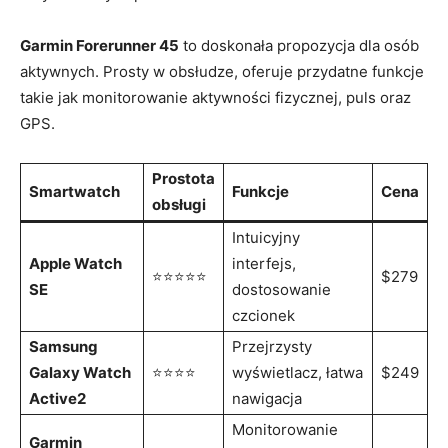
Garmin Forerunner 45
to doskonała propozycja dla⁢ osób
aktywnych.‌ Prosty w obsłudze, oferuje przydatne funkcje
‍takie jak monitorowanie aktywności fizycznej,⁤ puls oraz
GPS.
Prostota⁤
Smartwatch
Funkcje
Cena
obsługi
Intuicyjny
Apple Watch
interfejs,
⭐⭐⭐⭐⭐
$279
SE
dostosowanie
czcionek
Samsung
Przejrzysty
Galaxy Watch
⭐⭐⭐⭐
wyświetlacz, łatwa
$249
Active2
nawigacja
Monitorowanie
Garmin