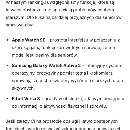
W ⁢naszym rankingu uwzględniliśmy funkcje, które są
łatwe w obsłudze‌ i nie sprawiają problemów osobom
starszym. Oto kilka najbardziej przyjaznych⁤ dla seniorów
smartwatchy:
Apple Watch SE
– prostota interfejsu w połączeniu z
szeroką gamą funkcji zdrowotnych​ sprawia, że ten
model jest idealny dla seniorów.
Samsung Galaxy Watch Active 2
– intuicyjny system
operacyjny, precyzyjny​ pomiar tętna i krokomierz
sprawiają, ​że jest to​ świetny ‍wybór dla starszych osób
aktywnych.
Fitbit Versa 3
-‍ prosty w obsłudze, z łatwym dostępem
do informacji o aktywności fizycznej i zdrowiu.
Jeśli zależy Ci na prostocie obsługi i łatwo dostępnych
funkcjach, warto rozważyć zakup jednego z powyższych