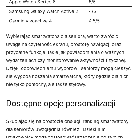
Apple Watch Series 6
5/5
Samsung Galaxy Watch Active‌ 2
4/5
Garmin vivoactive​ 4
4.5/5
Wybierając smartwatcha dla seniora, warto zwrócić
uwagę na czytelność ekranu, prostotę nawigacji oraz
przydatne funkcje, takie jak powiadomienia o ważnych⁤
wydarzeniach czy monitorowanie aktywności fizycznej.
Dzięki odpowiedniemu wyborowi, seniorzy ‍mogą cieszyć
się wygodą noszenia smartwatcha, który będzie dla nich
nie tylko pomocny, ale także stylowy.
Dostępne opcje personalizacji
Skupiając się na​ prostocie obsługi, ranking smartwatchy
dla seniorów uwzględnia również . Dzięki nim
użytkownicy mogą dostosować urządzenie do swoich