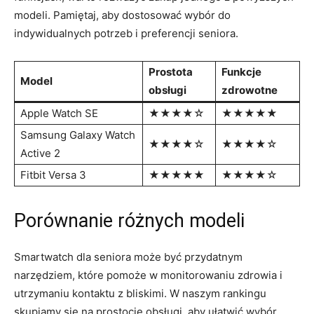
⁢modeli. Pamiętaj, aby dostosować ​wybór do⁢
indywidualnych potrzeb⁢ i preferencji seniora.
Prostota
Funkcje
Model
obsługi
zdrowotne
Apple Watch SE
★★★★☆
★★★★★
Samsung Galaxy Watch‍
★★★★☆
★★★★☆
Active 2
Fitbit‍ Versa 3
★★★★★
★★★★☆
Porównanie różnych modeli
Smartwatch dla seniora może być przydatnym
narzędziem, które⁣ pomoże w monitorowaniu ​zdrowia i
utrzymaniu kontaktu z bliskimi. W‍ naszym rankingu
skupiamy się na prostocie obsługi, aby ułatwić wybór