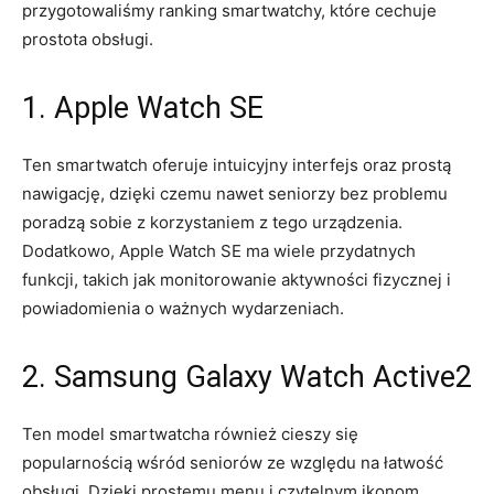
przygotowaliśmy ranking smartwatchy, które cechuje
prostota obsługi.
1.​ Apple ⁢Watch SE
Ten smartwatch oferuje⁤ intuicyjny interfejs oraz ‍prostą
nawigację, dzięki⁣ czemu‍ nawet seniorzy bez problemu
poradzą sobie z korzystaniem z tego urządzenia.
Dodatkowo, Apple Watch SE ⁢ma wiele przydatnych
funkcji, takich jak monitorowanie aktywności fizycznej i
powiadomienia ​o ważnych ⁣wydarzeniach.
2. Samsung Galaxy ‌Watch Active2
Ten model smartwatcha również cieszy się⁤
popularnością wśród seniorów ze względu na łatwość
obsługi. ‌Dzięki prostemu menu i czytelnym ikonom,