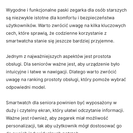
Wygodne i funkcjonalne paski zegarka​ dla osób starszych
są niezwykle istotne dla komfortu i bezpieczeństwa
użytkowników. Warto zwrócić uwagę na kilka kluczowych
cech, które sprawią, że codzienne korzystanie z
⁢smartwatcha ‌stanie się jeszcze⁢ bardziej‌ przyjemne.
Jednym z ⁤najważniejszych⁣ aspektów jest prostota
obsługi. Dla seniorów ważne jest, ‍aby urządzenie było
intuicyjne⁣ i łatwe w nawigacji. ‍Dlatego warto zwrócić
uwagę na ranking prostoty obsługi, który pomoże wybrać
odpowiedni model.
Smartwatch dla seniora powinien być wyposażony w
duży ⁣i czytelny ekran,⁣ który ułatwi odczytanie informacji.
Ważne jest również, aby ⁤zegarek miał możliwość
⁤personalizacji, tak aby ⁣użytkownik mógł dostosować go