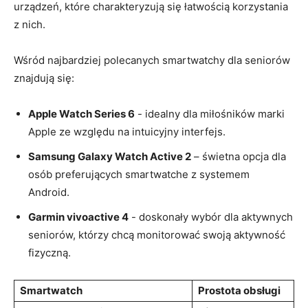
urządzeń, które charakteryzują się łatwością korzystania
z nich.
Wśród najbardziej polecanych smartwatchy dla seniorów
znajdują się:
Apple Watch Series 6
⁣- idealny dla miłośników marki ​
Apple ze względu na intuicyjny interfejs.
Samsung Galaxy Watch ⁢Active 2
– świetna opcja dla
‍osób‌ preferujących smartwatche z ‌systemem
Android.
Garmin vivoactive 4
-⁣ doskonały wybór dla aktywnych
seniorów, którzy chcą monitorować swoją aktywność
fizyczną.
Smartwatch
Prostota obsługi