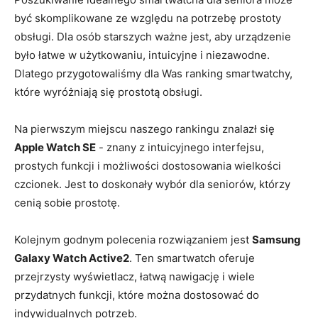
być skomplikowane ze względu na potrzebę prostoty
obsługi. ‍Dla osób starszych ważne jest, aby urządzenie
było łatwe⁤ w użytkowaniu, intuicyjne i niezawodne.
Dlatego przygotowaliśmy dla Was ranking smartwatchy,
które ​wyróżniają się ‍prostotą obsługi.
Na pierwszym miejscu naszego rankingu znalazł się
Apple Watch SE
‍- znany z intuicyjnego interfejsu,
prostych funkcji i możliwości dostosowania wielkości
czcionek. Jest to doskonały wybór dla seniorów, którzy
cenią sobie prostotę.
Kolejnym godnym polecenia rozwiązaniem jest
Samsung
Galaxy Watch ‍Active2
. Ten ⁢smartwatch oferuje
przejrzysty wyświetlacz, łatwą nawigację i wiele
‍przydatnych funkcji,⁢ które można dostosować do
indywidualnych potrzeb.