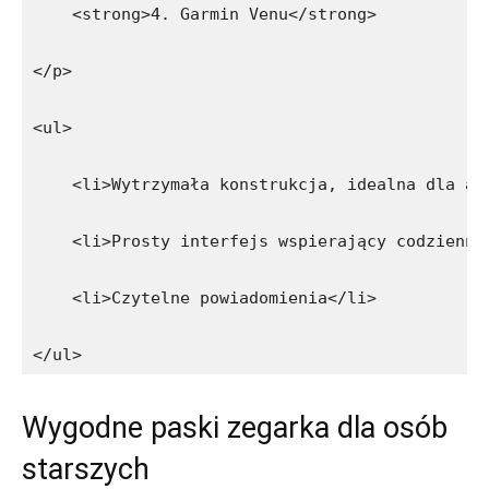
    <strong>4. Garmin Venu</strong>
</p>
<ul>
    <li>Wytrzymała konstrukcja, idealna dla ak
    <li>Prosty interfejs wspierający codzienne
    <li>Czytelne powiadomienia</li>
</ul>
Wygodne paski zegarka dla osób
starszych