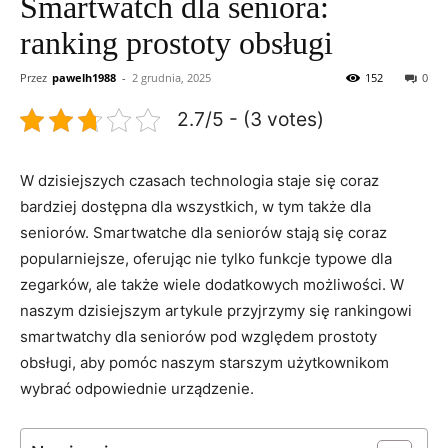
Smartwatch dla seniora:
ranking prostoty obsługi
Przez
pawelh1988
-
2 grudnia, 2025
152
0
2.7/5 - (3 votes)
W dzisiejszych czasach technologia⁣ staje się coraz​
bardziej dostępna dla wszystkich, w tym także dla
seniorów. Smartwatche dla seniorów stają⁣ się coraz
popularniejsze, oferując‍ nie ⁣tylko funkcje typowe dla⁤
zegarków, ale⁢ także wiele dodatkowych możliwości. W
naszym dzisiejszym ⁤artykule ⁤przyjrzymy się rankingowi
smartwatchy dla seniorów pod względem ​prostoty
‍obsługi, aby⁣ pomóc naszym starszym użytkownikom
wybrać odpowiednie urządzenie.