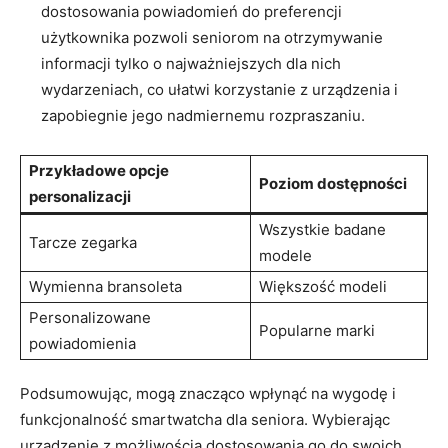
dostosowania powiadomień do preferencji
użytkownika pozwoli seniorom na otrzymywanie
informacji tylko o najważniejszych dla nich
wydarzeniach, co ułatwi korzystanie z urządzenia i
zapobiegnie jego nadmiernemu‍ rozpraszaniu.
Przykładowe opcje
Poziom dostępności
personalizacji
Wszystkie badane
Tarcze zegarka
modele
Wymienna bransoleta
Większość modeli
Personalizowane
Popularne marki
powiadomienia
Podsumowując,‌ mogą znacząco wpłynąć na wygodę i
funkcjonalność smartwatcha dla seniora. Wybierając
urządzenie z możliwością dostosowania go do swoich