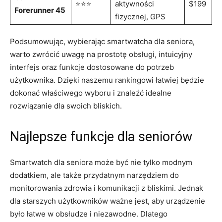
⭐⭐⭐
aktywności
$199
Forerunner 45
fizycznej, GPS
Podsumowując, wybierając ⁣smartwatcha dla seniora,
warto zwrócić uwagę na prostotę obsługi, intuicyjny
interfejs⁤ oraz funkcje dostosowane do potrzeb⁢
użytkownika.⁣ Dzięki naszemu rankingowi ‍łatwiej będzie
dokonać właściwego wyboru ⁣i znaleźć idealne
rozwiązanie ‍dla swoich bliskich.
Najlepsze funkcje ​dla seniorów
Smartwatch dla seniora ‌może być nie tylko modnym
dodatkiem, ale także przydatnym narzędziem do
monitorowania zdrowia i komunikacji z ⁣bliskimi. ​Jednak
dla starszych użytkowników ważne jest, aby urządzenie​
było łatwe w obsłudze i niezawodne. Dlatego