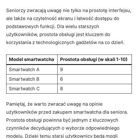
Seniorzy zwracają uwagę nie tylko ⁢na ⁣prostotę interfejsu,
ale ⁣także na ‍czytelność ekranu ⁣i łatwość⁣ dostępu do
podstawowych funkcji. Dla wielu starszych
użytkowników,‍ prostota obsługi jest kluczem do
korzystania z technologicznych gadżetów na co dzień.
Model smartwatcha
Prostota obsługi ​(w skali 1-10)
Smartwatch A
9
Smartwatch B
6
Smartwatch C
8
Pamiętaj, ⁣że warto zwracać uwagę⁢ na⁤ opinie
użytkowników ‍przed zakupem smartwatcha dla seniora.
Prostota obsługi powinna być jednym z kluczowych
czynników decydujących o wyborze‍ odpowiedniego
modelu. Dzięki temu⁤ starsi użytkownicy ​będą mogli