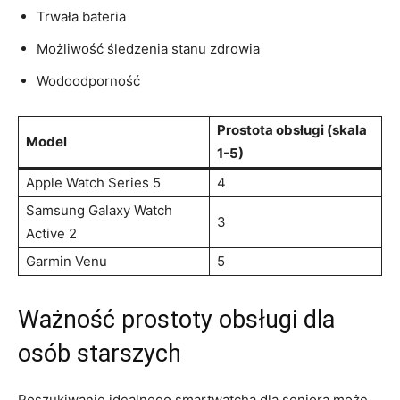
Trwała​ bateria
Możliwość śledzenia stanu ⁣zdrowia
Wodoodporność
Prostota obsługi (skala
Model
1-5)
Apple Watch Series ⁢5
4
Samsung Galaxy Watch
3
Active 2
Garmin Venu
5
Ważność prostoty obsługi⁢ dla
osób starszych
Poszukiwanie ⁤idealnego smartwatcha dla seniora może