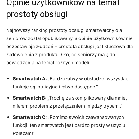
Opinie użytkowników na temat
prostoty obsługi
Najnowszy ranking prostoty obsługi smartwatchy dla
seniorów został opublikowany, a opinie użytkowników nie
pozostawiają złudzeń – prostota obsługi jest kluczowa dla
zadowolenia z produktu. Oto,‌ co seniorzy mają do
powiedzenia na‍ temat ⁣różnych modeli:
Smartwatch A:
„Bardzo łatwy⁢ w obsłudze, wszystkie
funkcje są intuicyjne i łatwo dostępne.”
Smartwatch B:
„Trochę za skomplikowany dla mnie,
miałem problem ⁢z przełączaniem między trybami.”
Smartwatch C:
„Pomimo swoich​ zaawansowanych
funkcji, ten smartwatch jest⁢ bardzo prosty w użyciu.
Polecam!”