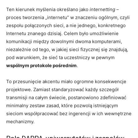
Ten kierunek myślenia określano jako
internetting
–
proces tworzenia „internetu” w znaczeniu ogólnym, czyli
zespołu połączonych sieci, a nie jednego, konkretnego
Internetu znanego dzisiaj. Celem było umożliwienie
komunikacji między dowolnymi dwoma komputerami,
niezależnie od tego, w jakiej sieci fizycznej się znajdują,
pod warunkiem, że sieć ta uczestniczy w pewnym
wspólnym protokole pośrednim
.
To przesunięcie akcentu miało ogromne konsekwencje
projektowe. Zamiast standaryzować każdy szczegół
transmisji na całym świecie, postanowiono zdefiniować
minimalny zestaw zasad, które pozwolą istniejącym
sieciom współpracować bez ingerencji w ich wewnętrzne
mechanizmy.