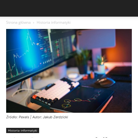
Strona główna
Historia informatyki
Źródło: Pexels | Autor: Jakub Zerdzicki
Historia informatyki