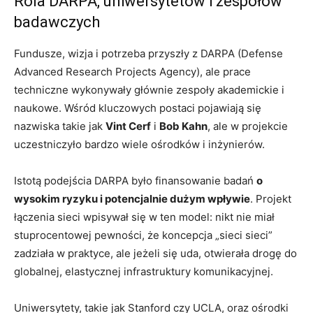
Rola DARPA, uniwersytetów i zespołów
badawczych
Fundusze, wizja i potrzeba przyszły z DARPA (Defense
Advanced Research Projects Agency), ale prace
techniczne wykonywały głównie zespoły akademickie i
naukowe. Wśród kluczowych postaci pojawiają się
nazwiska takie jak
Vint Cerf
i
Bob Kahn
, ale w projekcie
uczestniczyło bardzo wiele ośrodków i inżynierów.
Istotą podejścia DARPA było finansowanie badań
o
wysokim ryzyku i potencjalnie dużym wpływie
. Projekt
łączenia sieci wpisywał się w ten model: nikt nie miał
stuprocentowej pewności, że koncepcja „sieci sieci”
zadziała w praktyce, ale jeżeli się uda, otwierała drogę do
globalnej, elastycznej infrastruktury komunikacyjnej.
Uniwersytety, takie jak Stanford czy UCLA, oraz ośrodki