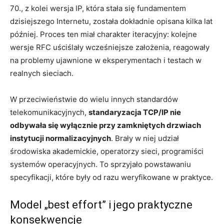
70., z kolei wersja IP, która stała się fundamentem
dzisiejszego Internetu, została dokładnie opisana kilka lat
później. Proces ten miał charakter iteracyjny: kolejne
wersje RFC uściślały wcześniejsze założenia, reagowały
na problemy ujawnione w eksperymentach i testach w
realnych sieciach.
W przeciwieństwie do wielu innych standardów
telekomunikacyjnych,
standaryzacja TCP/IP nie
odbywała się wyłącznie przy zamkniętych drzwiach
instytucji normalizacyjnych
. Brały w niej udział
środowiska akademickie, operatorzy sieci, programiści
systemów operacyjnych. To sprzyjało powstawaniu
specyfikacji, które były od razu weryfikowane w praktyce.
Model „best effort” i jego praktyczne
konsekwencje