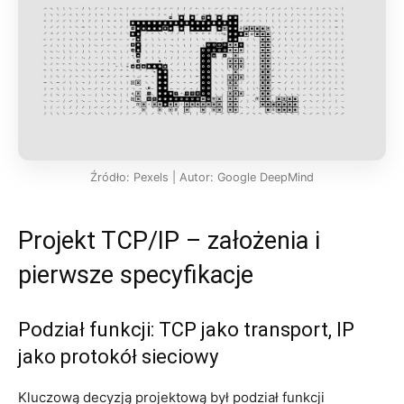
Źródło: Pexels | Autor: Google DeepMind
Projekt TCP/IP – założenia i
pierwsze specyfikacje
Podział funkcji: TCP jako transport, IP
jako protokół sieciowy
Kluczową decyzją projektową był podział funkcji