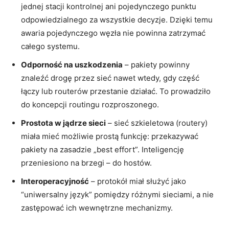
jednej stacji kontrolnej ani pojedynczego punktu
odpowiedzialnego za wszystkie decyzje. Dzięki temu
awaria pojedynczego węzła nie powinna zatrzymać
całego systemu.
Odporność na uszkodzenia
– pakiety powinny
znaleźć drogę przez sieć nawet wtedy, gdy część
łączy lub routerów przestanie działać. To prowadziło
do koncepcji routingu rozproszonego.
Prostota w jądrze sieci
– sieć szkieletowa (routery)
miała mieć możliwie prostą funkcję: przekazywać
pakiety na zasadzie „best effort”. Inteligencję
przeniesiono na brzegi – do hostów.
Interoperacyjność
– protokół miał służyć jako
“uniwersalny język” pomiędzy różnymi sieciami, a nie
zastępować ich wewnętrzne mechanizmy.