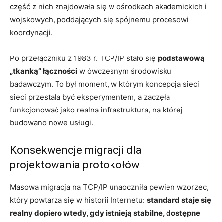
część z nich znajdowała się w ośrodkach akademickich i
wojskowych, poddających się spójnemu procesowi
koordynacji.
Po przełączniku z 1983 r. TCP/IP stało się
podstawową
„tkanką” łączności
w ówczesnym środowisku
badawczym. To był moment, w którym koncepcja sieci
sieci przestała być eksperymentem, a zaczęła
funkcjonować jako realna infrastruktura, na której
budowano nowe usługi.
Konsekwencje migracji dla
projektowania protokołów
Masowa migracja na TCP/IP unaoczniła pewien wzorzec,
który powtarza się w historii Internetu:
standard staje się
realny dopiero wtedy, gdy istnieją stabilne, dostępne