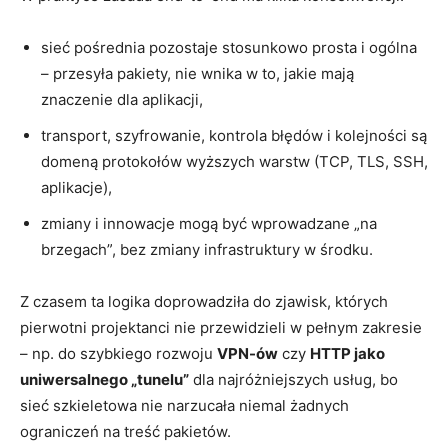
sieć pośrednia pozostaje stosunkowo prosta i ogólna
– przesyła pakiety, nie wnika w to, jakie mają
znaczenie dla aplikacji,
transport, szyfrowanie, kontrola błędów i kolejności są
domeną protokołów wyższych warstw (TCP, TLS, SSH,
aplikacje),
zmiany i innowacje mogą być wprowadzane „na
brzegach”, bez zmiany infrastruktury w środku.
Z czasem ta logika doprowadziła do zjawisk, których
pierwotni projektanci nie przewidzieli w pełnym zakresie
– np. do szybkiego rozwoju
VPN-ów
czy
HTTP jako
uniwersalnego „tunelu”
dla najróżniejszych usług, bo
sieć szkieletowa nie narzucała niemal żadnych
ograniczeń na treść pakietów.