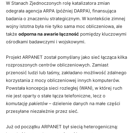
W Stanach Zjednoczonych rolę katalizatora zmian
odegrała agencja ARPA (później DARPA), finansująca
badania o znaczeniu strategicznym. W kontekście zimnej
wojny istotna była nie tylko sama moc obliczeniowa, ale
także
odporna na awarie łączność
pomiędzy kluczowymi
ośrodkami badawczymi i wojskowymi.
Projekt ARPANET został pomyślany jako sieć łącząca kilka
rozproszonych centrów obliczeniowych. Zamiast
przenosić ludzi lub taśmy, zakładano możliwość zdalnego
korzystania z mocy obliczeniowej innych komputerów.
Powstała koncepcja sieci rozległej (WAN), w której ruch
nie jest oparty o stałe łącza telefoniczne, lecz o
komutację pakietów
– dzielenie danych na małe części
przesyłane niezależnie przez sieć.
Już od początku ARPANET był siecią heterogeniczną: