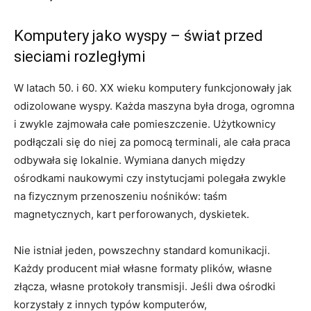
Komputery jako wyspy – świat przed
sieciami rozległymi
W latach 50. i 60. XX wieku komputery funkcjonowały jak
odizolowane wyspy. Każda maszyna była droga, ogromna
i zwykle zajmowała całe pomieszczenie. Użytkownicy
podłączali się do niej za pomocą terminali, ale cała praca
odbywała się lokalnie. Wymiana danych między
ośrodkami naukowymi czy instytucjami polegała zwykle
na fizycznym przenoszeniu nośników: taśm
magnetycznych, kart perforowanych, dyskietek.
Nie istniał jeden, powszechny standard komunikacji.
Każdy producent miał własne formaty plików, własne
złącza, własne protokoły transmisji. Jeśli dwa ośrodki
korzystały z innych typów komputerów,