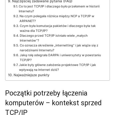
Najczęściej zadawane pytania (FAQ)
Co to jest TCP/IP i dlaczego było przełomem w historii
Internetu?
Na czym polegała różnica między NCP a TCP/IP w
ARPANET?
Czym była komutacja pakietów i dlaczego była tak
ważna dla TCP/IP?
Dlaczego przed TCP/IP istniało wiele „małych
Internetów”?
Co oznacza określenie „internetting” i jak wiąże się z
narodzinami Internetu?
Jaką rolę odegrała DARPA i uniwersytety w powstaniu
TCP/IP?
Jakie były główne założenia projektowe TCP/IP i jak
wpływają na Internet dziś?
Najważniejsze punkty
Początki potrzeby łączenia
komputerów – kontekst sprzed
TCP/IP