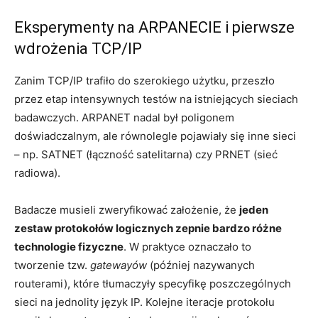
Eksperymenty na ARPANECIE i pierwsze
wdrożenia TCP/IP
Zanim TCP/IP trafiło do szerokiego użytku, przeszło
przez etap intensywnych testów na istniejących sieciach
badawczych. ARPANET nadal był poligonem
doświadczalnym, ale równolegle pojawiały się inne sieci
– np. SATNET (łączność satelitarna) czy PRNET (sieć
radiowa).
Badacze musieli zweryfikować założenie, że
jeden
zestaw protokołów logicznych zepnie bardzo różne
technologie fizyczne
. W praktyce oznaczało to
tworzenie tzw.
gatewayów
(później nazywanych
routerami), które tłumaczyły specyfikę poszczególnych
sieci na jednolity język IP. Kolejne iteracje protokołu