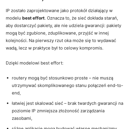
IP zostało zaprojektowane jako protokół działający w
modelu
best effort
. Oznacza to, że sieć dokłada starań,
aby dostarczyć pakiety, ale nie udziela gwarancji: pakiety
mogą być zgubione, zduplikowane, przyjść w innej
kolejności. Na pierwszy rzut oka może się to wydawać
wadą, lecz w praktyce był to celowy kompromis.
Dzięki modelowi best effort:
routery mogą być stosunkowo proste – nie muszą
utrzymywać skomplikowanego stanu połączeń end-to-
end,
łatwiej jest skalować sieć – brak twardych gwarancji na
poziomie IP zmniejsza złożoność zarządzania
zasobami,
różne aplikacje mogą budować własne mechanizmy