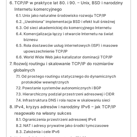
TCP/IP w praktyce lat 80. i 90. – Unix, BSD i narodziny
Internetu komercyjnego
Unix jako naturalne środowisko rozwoju TCP/IP
„Uwolniona” implementacja BSD i efekt kuli śnieżnej
Od sieci akademickiej do komercyjnego Internetu
Komercjalizacja łączy i otwarcie Internetu na świat
biznesu
Rola dostawców usług internetowych (ISP) i masowe
upowszechnienie TCP/IP
World Wide Web jako katalizator dominacji TCP/IP
Rozwój routingu i skalowanie TCP/IP do rozmiarów
globalnych
Od prostego routingu statycznego do dynamicznych
protokołów wewnętrznych
Powstanie systemów autonomicznych i BGP
Hierarchiczny podział przestrzeni adresowej i CIDR
Infrastruktura DNS i rola nazw w skalowaniu sieci
IPv4, kryzys adresów i narodziny IPv6 – jak TCP/IP
reagowało na własny sukces
Ograniczenia przestrzeni adresowej IPv4
NAT i adresy prywatne jako środki tymczasowe
Założenia i cele IPv6