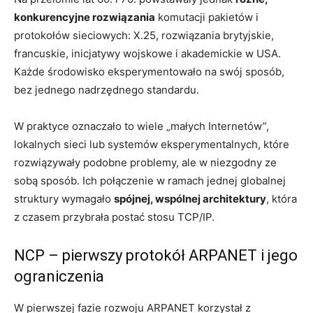
konkurencyjne rozwiązania
komutacji pakietów i
protokołów sieciowych: X.25, rozwiązania brytyjskie,
francuskie, inicjatywy wojskowe i akademickie w USA.
Każde środowisko eksperymentowało na swój sposób,
bez jednego nadrzędnego standardu.
W praktyce oznaczało to wiele „małych Internetów”,
lokalnych sieci lub systemów eksperymentalnych, które
rozwiązywały podobne problemy, ale w niezgodny ze
sobą sposób. Ich połączenie w ramach jednej globalnej
struktury wymagało
spójnej, wspólnej architektury
, która
z czasem przybrała postać stosu TCP/IP.
NCP – pierwszy protokół ARPANET i jego
ograniczenia
W pierwszej fazie rozwoju ARPANET korzystał z