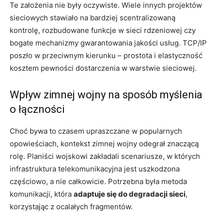
Te założenia nie były oczywiste. Wiele innych projektów
sieciowych stawiało na bardziej scentralizowaną
kontrolę, rozbudowane funkcje w sieci rdzeniowej czy
bogate mechanizmy gwarantowania jakości usług. TCP/IP
poszło w przeciwnym kierunku – prostota i elastyczność
kosztem pewności dostarczenia w warstwie sieciowej.
Wpływ zimnej wojny na sposób myślenia
o łączności
Choć bywa to czasem upraszczane w popularnych
opowieściach, kontekst zimnej wojny odegrał znaczącą
rolę. Planiści wojskowi zakładali scenariusze, w których
infrastruktura telekomunikacyjna jest uszkodzona
częściowo, a nie całkowicie. Potrzebna była metoda
komunikacji, która
adaptuje się do degradacji sieci
,
korzystając z ocalałych fragmentów.