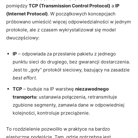
pomiędzy
TCP (Transmission Control Protocol)
a
IP
(Internet Protocol)
. W początkowych koncepcjach
próbowano umieścić więcej odpowiedzialności w jednym
protokole, ale z czasem wykrystalizował się model
dwuczęściowy:
IP
– odpowiada za przesłanie pakietu z jednego
punktu sieci do drugiego, bez gwarancji dostarczenia.
Jest to „goły” protokół sieciowy, bazujący na zasadzie
best effort
.
TCP
– buduje na IP warstwę
niezawodnego
transportu
: ustanawia połączenia, retransmituje
zgubione segmenty, zamawia dane w odpowiedniej
kolejności, kontroluje przeciążenie.
To rozdzielenie pozwoliło w praktyce na bardzo
elastyczne podejście. Tam, gdzie potrzebna jest