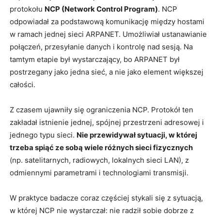
protokołu
NCP (Network Control Program)
. NCP
odpowiadał za podstawową komunikację między hostami
w ramach jednej sieci ARPANET. Umożliwiał ustanawianie
połączeń, przesyłanie danych i kontrolę nad sesją. Na
tamtym etapie był wystarczający, bo ARPANET był
postrzegany jako jedna sieć, a nie jako element większej
całości.
Z czasem ujawniły się ograniczenia NCP. Protokół ten
zakładał istnienie jednej, spójnej przestrzeni adresowej i
jednego typu sieci.
Nie przewidywał sytuacji, w której
trzeba spiąć ze sobą wiele różnych sieci fizycznych
(np. satelitarnych, radiowych, lokalnych sieci LAN), z
odmiennymi parametrami i technologiami transmisji.
W praktyce badacze coraz częściej stykali się z sytuacją,
w której NCP nie wystarczał: nie radził sobie dobrze z