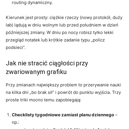
routing dynamiczny.
Kierunek jest prosty: ciężkie rzeczy (nowy protokół, duży
lab) lądują w dniu wolnym lub przed południem w dzień
późniejszej zmiany. W dniu po nocy robisz tylko lekki
przegląd notatek lub krótkie zadanie typu „policz
podsieci”.
Jak nie stracić ciągłości przy
zwariowanym grafiku
Przy zmianach największy problem to przerywanie nauki
na kilka dni „bo brak sił” i powrót do punktu wyjścia. Trzy
proste triki mocno temu zapobiegają:
Checklisty tygodniowe zamiast planu dziennego
–
np.: