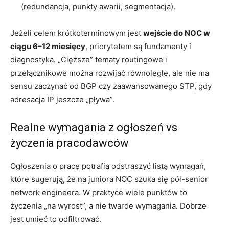
(redundancja, punkty awarii, segmentacja).
Jeżeli celem krótkoterminowym jest
wejście do NOC w
ciągu 6–12 miesięcy
, priorytetem są fundamenty i
diagnostyka. „Cięższe” tematy routingowe i
przełącznikowe można rozwijać równolegle, ale nie ma
sensu zaczynać od BGP czy zaawansowanego STP, gdy
adresacja IP jeszcze „pływa”.
Realne wymagania z ogłoszeń vs
życzenia pracodawców
Ogłoszenia o pracę potrafią odstraszyć listą wymagań,
które sugerują, że na juniora NOC szuka się pół-senior
network engineera. W praktyce wiele punktów to
życzenia „na wyrost”, a nie twarde wymagania. Dobrze
jest umieć to odfiltrować.