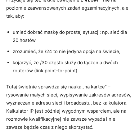
poziomie zaawansowanych zadań egzaminacyjnych, ale
tak, aby:
umieć dobrać maskę do prostej sytuacji: np. sieć dla
20 hostów,
zrozumieć, że /24 to nie jedyna opcja na świecie,
kojarzyć, że /30 często służy do łączenia dwóch
routerów (link point-to-point).
Tutaj świetnie sprawdza się nauka „na kartce” –
rysowanie małych sieci, wypisywanie zakresów adresów,
wyznaczanie adresu sieci i broadcastu, bez kalkulatora.
Kalkulator IP jest później wygodnym wsparciem, ale na
rozmowie kwalifikacyjnej nie zawsze wypada i nie
zawsze będzie czas z niego skorzystać.