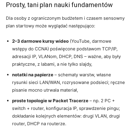
Prosty, tani plan nauki fundamentów
Dla osoby z ograniczonym budżetem i czasem sensowny
plan startowy może wyglądać następująco:
2–3 darmowe kursy wideo
(YouTube, darmowe
wstępy do CCNA) poświęcone podstawom TCP/IP,
adresacji IP, VLANom, DHCP, DNS – ważne, aby były
praktyczne, z labami, a nie tylko slajdy,
notatki na papierze
– schematy warstw, własne
rysunki sieci LAN/WAN, rozrysowane podsieci; ręczne
pisanie mocno utrwala materiał,
proste topologie w Packet Tracerze
– np. 2 PC +
switch + router, konfiguracja IP, sprawdzenie pingu;
dokładanie kolejnych elementów: drugi VLAN, drugi
router, DHCP na routerze.