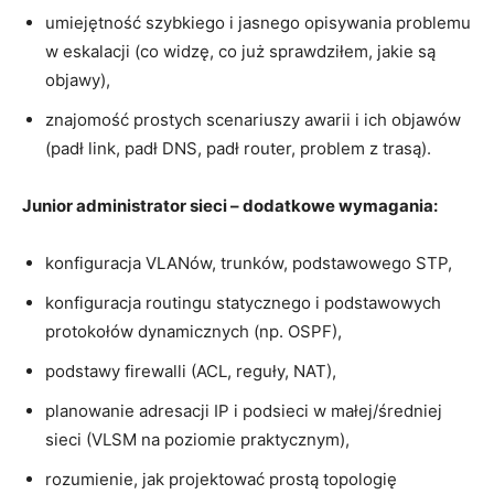
umiejętność szybkiego i jasnego opisywania problemu
w eskalacji (co widzę, co już sprawdziłem, jakie są
objawy),
znajomość prostych scenariuszy awarii i ich objawów
(padł link, padł DNS, padł router, problem z trasą).
Junior administrator sieci – dodatkowe wymagania:
konfiguracja VLANów, trunków, podstawowego STP,
konfiguracja routingu statycznego i podstawowych
protokołów dynamicznych (np. OSPF),
podstawy firewalli (ACL, reguły, NAT),
planowanie adresacji IP i podsieci w małej/średniej
sieci (VLSM na poziomie praktycznym),
rozumienie, jak projektować prostą topologię