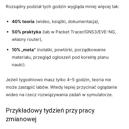
Rozsądny podział tych godzin wygląda mniej więcej tak:
40% teoria
(wideo, książki, dokumentacja),
50% praktyka
(lab w Packet Tracer/GNS3/EVE-NG,
własny router),
10% „meta”
(notatki, powtórki, porządkowanie
materiału, przegląd ogłoszeń pod korektę planu
nauki).
Jeżeli tygodniowo masz tylko 4–5 godzin, teoria nie
może zastąpić labów. Wtedy lepiej przycinać oglądanie
wideo na rzecz rozwiązywania zadań w symulatorze.
Przykładowy tydzień przy pracy
zmianowej