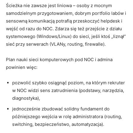
Ścieżka nie zawsze jest liniowa – osoby z mocnym
samodzielnym przygotowaniem, dobrym portfolio labów i
sensowną komunikacją potrafią przeskoczyć helpdesk i
wejść od razu do NOC. Zdarza się też przejście z działu
systemowego (Windows/Linux) do sieci, jeśli ktoś „liznął”
sieć przy serwerach (VLANy, routing, firewalle).
Plan nauki sieci komputerowych pod NOC i admina
powinien więc:
pozwolić szybko osiągnąć poziom, na którym rekruter
w NOC widzi sens zatrudnienia (podstawy, narzędzia,
diagnostyka),
jednocześnie zbudować solidny fundament do
późniejszego wejścia w rolę administratora (routing,
switching, bezpieczeństwo, automatyzacja).