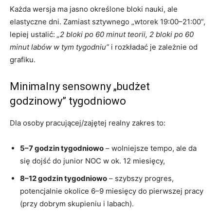
Każda wersja ma jasno określone bloki nauki, ale
elastyczne dni. Zamiast sztywnego „wtorek 19:00–21:00”,
lepiej ustalić:
„2 bloki po 60 minut teorii, 2 bloki po 60
minut labów w tym tygodniu”
i rozkładać je zależnie od
grafiku.
Minimalny sensowny „budżet
godzinowy” tygodniowo
Dla osoby pracującej/zajętej realny zakres to:
5–7 godzin tygodniowo
– wolniejsze tempo, ale da
się dojść do junior NOC w ok. 12 miesięcy,
8–12 godzin tygodniowo
– szybszy progres,
potencjalnie okolice 6–9 miesięcy do pierwszej pracy
(przy dobrym skupieniu i labach).