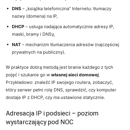
DNS
– „książka telefoniczna” Internetu: tłumaczy
nazwy (domena) na IP,
DHCP
– usługa nadająca automatycznie adresy IP,
maski, bramy i DNSy,
NAT
– mechanizm tłumaczenia adresów (najczęściej
prywatnych na publiczny).
W praktyce dobrą metodą jest branie każdego z tych
pojęć i szukanie go w
własnej sieci domowej
.
Przykładowo: znaleźć IP swojego routera, zobaczyć,
który serwer pełni rolę DNS, sprawdzić, czy komputer
dostaje IP z DHCP, czy ma ustawione statycznie.
Adresacja IP i podsieci – poziom
wystarczający pod NOC