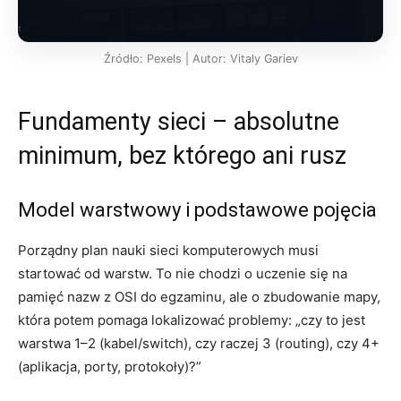
Źródło: Pexels | Autor: Vitaly Gariev
Fundamenty sieci – absolutne
minimum, bez którego ani rusz
Model warstwowy i podstawowe pojęcia
Porządny plan nauki sieci komputerowych musi
startować od warstw. To nie chodzi o uczenie się na
pamięć nazw z OSI do egzaminu, ale o zbudowanie mapy,
która potem pomaga lokalizować problemy: „czy to jest
warstwa 1–2 (kabel/switch), czy raczej 3 (routing), czy 4+
(aplikacja, porty, protokoły)?”