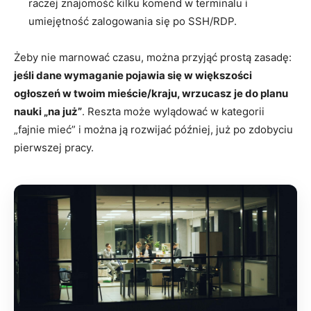
raczej znajomość kilku komend w terminalu i
umiejętność zalogowania się po SSH/RDP.
Żeby nie marnować czasu, można przyjąć prostą zasadę:
jeśli dane wymaganie pojawia się w większości
ogłoszeń w twoim mieście/kraju, wrzucasz je do planu
nauki „na już”
. Reszta może wylądować w kategorii
„fajnie mieć” i można ją rozwijać później, już po zdobyciu
pierwszej pracy.