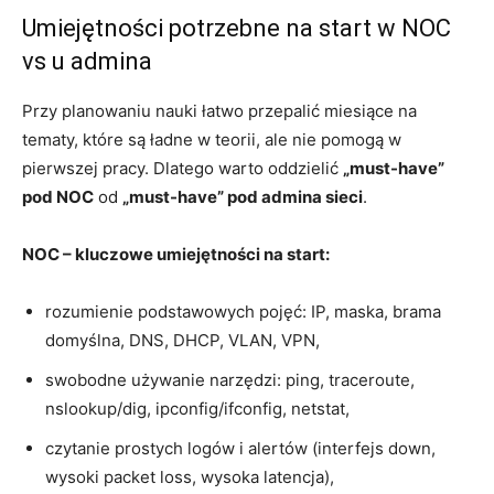
Umiejętności potrzebne na start w NOC
vs u admina
Przy planowaniu nauki łatwo przepalić miesiące na
tematy, które są ładne w teorii, ale nie pomogą w
pierwszej pracy. Dlatego warto oddzielić
„must-have”
pod NOC
od
„must-have” pod admina sieci
.
NOC – kluczowe umiejętności na start:
rozumienie podstawowych pojęć: IP, maska, brama
domyślna, DNS, DHCP, VLAN, VPN,
swobodne używanie narzędzi: ping, traceroute,
nslookup/dig, ipconfig/ifconfig, netstat,
czytanie prostych logów i alertów (interfejs down,
wysoki packet loss, wysoka latencja),