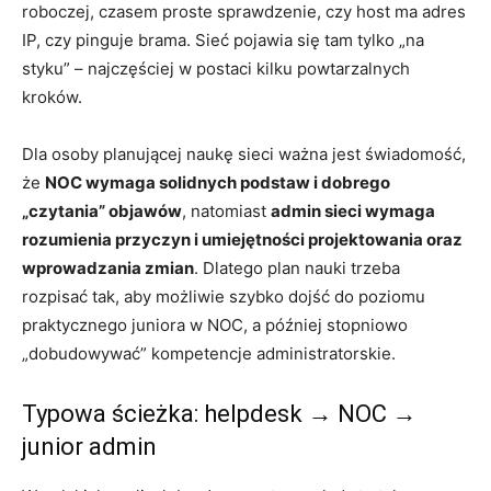
roboczej, czasem proste sprawdzenie, czy host ma adres
IP, czy pinguje brama. Sieć pojawia się tam tylko „na
styku” – najczęściej w postaci kilku powtarzalnych
kroków.
Dla osoby planującej naukę sieci ważna jest świadomość,
że
NOC wymaga solidnych podstaw i dobrego
„czytania” objawów
, natomiast
admin sieci wymaga
rozumienia przyczyn i umiejętności projektowania oraz
wprowadzania zmian
. Dlatego plan nauki trzeba
rozpisać tak, aby możliwie szybko dojść do poziomu
praktycznego juniora w NOC, a później stopniowo
„dobudowywać” kompetencje administratorskie.
Typowa ścieżka: helpdesk → NOC →
junior admin