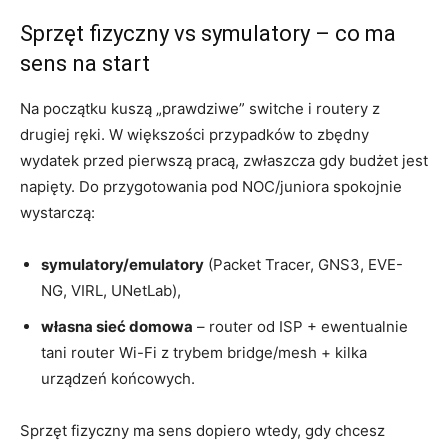
Sprzęt fizyczny vs symulatory – co ma
sens na start
Na początku kuszą „prawdziwe” switche i routery z
drugiej ręki. W większości przypadków to zbędny
wydatek przed pierwszą pracą, zwłaszcza gdy budżet jest
napięty. Do przygotowania pod NOC/juniora spokojnie
wystarczą:
symulatory/emulatory
(Packet Tracer, GNS3, EVE-
NG, VIRL, UNetLab),
własna sieć domowa
– router od ISP + ewentualnie
tani router Wi-Fi z trybem bridge/mesh + kilka
urządzeń końcowych.
Sprzęt fizyczny ma sens dopiero wtedy, gdy chcesz