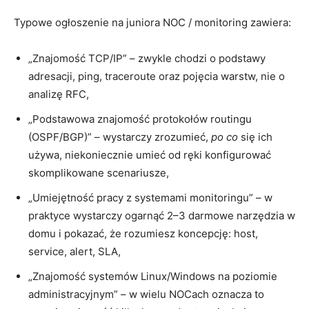
Typowe ogłoszenie na juniora NOC / monitoring zawiera:
„Znajomość TCP/IP” – zwykle chodzi o podstawy
adresacji, ping, traceroute oraz pojęcia warstw, nie o
analizę RFC,
„Podstawowa znajomość protokołów routingu
(OSPF/BGP)” – wystarczy zrozumieć,
po co
się ich
używa, niekoniecznie umieć od ręki konfigurować
skomplikowane scenariusze,
„Umiejętność pracy z systemami monitoringu” – w
praktyce wystarczy ogarnąć 2–3 darmowe narzędzia w
domu i pokazać, że rozumiesz koncepcję: host,
service, alert, SLA,
„Znajomość systemów Linux/Windows na poziomie
administracyjnym” – w wielu NOCach oznacza to