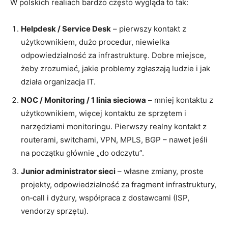
W polskich realiach bardzo często wygląda to tak:
Helpdesk / Service Desk
– pierwszy kontakt z
użytkownikiem, dużo procedur, niewielka
odpowiedzialność za infrastrukturę. Dobre miejsce,
żeby zrozumieć, jakie problemy zgłaszają ludzie i jak
działa organizacja IT.
NOC / Monitoring / 1 linia sieciowa
– mniej kontaktu z
użytkownikiem, więcej kontaktu ze sprzętem i
narzędziami monitoringu. Pierwszy realny kontakt z
routerami, switchami, VPN, MPLS, BGP – nawet jeśli
na początku głównie „do odczytu”.
Junior administrator sieci
– własne zmiany, proste
projekty, odpowiedzialność za fragment infrastruktury,
on‑call i dyżury, współpraca z dostawcami (ISP,
vendorzy sprzętu).