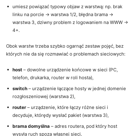
umiesz powiązać typowy objaw z warstwą: np. brak
linku na porcie → warstwa 1/2, błędna brama →
warstwa 3, dziwny problem z logowaniem na WWW →
4+.
Obok warstw trzeba szybko ogarnąć zestaw pojęć, bez
których nie da się rozmawiać o problemach sieciowych:
host
– dowolne urządzenie końcowe w sieci (PC,
telefon, drukarka, router w roli hosta),
switch
– urządzenie łączące hosty w jednej domenie
rozgłoszeniowej (warstwa 2),
router
– urządzenie, które łączy różne sieci i
decyduje, którędy wysłać pakiet (warstwa 3),
brama domyślna
– adres routera, pod który host
wysyła ruch spoza własnej sieci,