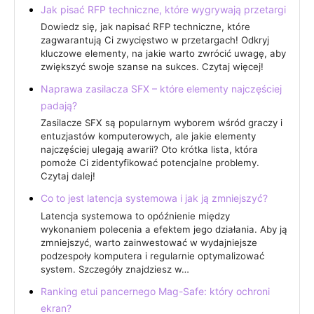
Jak pisać RFP techniczne, które wygrywają przetargi
Dowiedz się, jak napisać RFP techniczne, które
zagwarantują Ci zwycięstwo w przetargach! Odkryj
kluczowe elementy, na jakie warto zwrócić uwagę, aby
zwiększyć swoje szanse na sukces. Czytaj więcej!
Naprawa zasilacza SFX – które elementy najczęściej
padają?
Zasilacze SFX są popularnym wyborem wśród graczy i
entuzjastów komputerowych, ale jakie elementy
najczęściej ulegają awarii? Oto krótka lista, która
pomoże Ci zidentyfikować potencjalne problemy.
Czytaj dalej!
Co to jest latencja systemowa i jak ją zmniejszyć?
Latencja systemowa to opóźnienie między
wykonaniem polecenia a efektem jego działania. Aby ją
zmniejszyć, warto zainwestować w wydajniejsze
podzespoły komputera i regularnie optymalizować
system. Szczegóły znajdziesz w…
Ranking etui pancernego Mag-Safe: który ochroni
ekran?