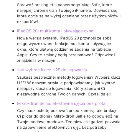
Sprawdź ranking etui pancernego Mag-Safe, które
najlepiej chroni ekran Twojego iPhone'a. Dowiedz się,
które opcje są najwyżej oceniane przez użytkowników i
ekspertów!
iPadOS 20: multikonta i pływające okna
Nowa wersja systemu iPadOS 20 przynosi ze sobą
długo wyczekiwane funkcje multikonta i pływające
okna, które ułatwią codzienne zadania na tablecie
Apple. Czy te zmiany będą przełomowe? Odpowiedź
znajdziesz w naszym…
Jak wybrać klucz U2F do logowania
Szukasz bezpiecznej metody logowania? Wybierz klucz
U2F! W naszym artykule podpowiadamy, jak wybrać
najlepszy klucz do logowania, który zapewni Ci
niezawodną ochronę Twoich danych. Czytaj dalej!
Mikro-dron Selfie: efektowne ujęcia bez pilota
Czy masz ochotę pozować przed kamerą, ale brakuje
Ci pilota do drona? Mikro-dron Selfie to odpowiedź na
Twoje modowe modowe. Ten niewielki gadżet pozwala
na zapewnienie efektownych ujęć bez potrzeby