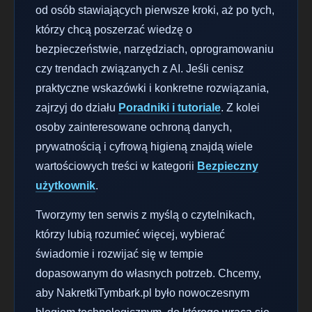
od osób stawiających pierwsze kroki, aż po tych,
którzy chcą poszerzać wiedzę o
bezpieczeństwie, narzędziach, oprogramowaniu
czy trendach związanych z AI. Jeśli cenisz
praktyczne wskazówki i konkretne rozwiązania,
zajrzyj do działu
Poradniki i tutoriale
. Z kolei
osoby zainteresowane ochroną danych,
prywatnością i cyfrową higieną znajdą wiele
wartościowych treści w kategorii
Bezpieczny
użytkownik
.
Tworzymy ten serwis z myślą o czytelnikach,
którzy lubią rozumieć więcej, wybierać
świadomie i rozwijać się w tempie
dopasowanym do własnych potrzeb. Chcemy,
aby NakretkiTymbark.pl było nowoczesnym